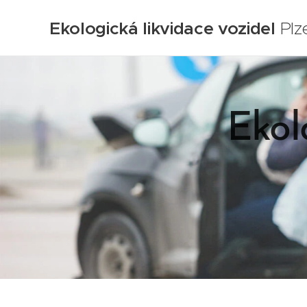
Ekologická likvidace vozidel
Plz
Ekol