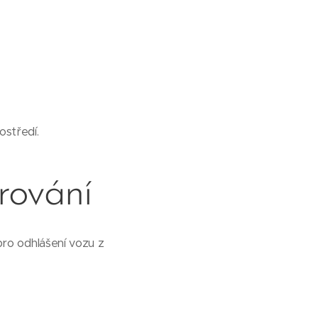
ostředí.
rování
pro odhlášení vozu z