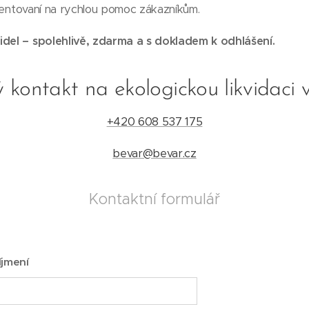
orientovaní na rychlou pomoc zákazníkům.
idel – spolehlivě, zdarma a s dokladem k odhlášení.
 kontakt na ekologickou likvidaci 
+420 608 537 175
bevar@bevar.cz
Kontaktní formulář
íjmení