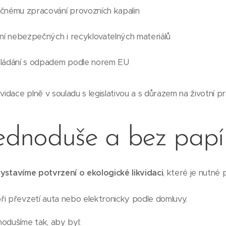
čnému zpracování provozních kapalin
ní nebezpečných i recyklovatelných materiálů
kládání s odpadem podle norem EU
vidace plně v souladu s legislativou a s důrazem na životní pr
jednoduše a bez papí
ystavíme potvrzení o ekologické likvidaci
, které je nutné 
ři převzetí auta nebo elektronicky podle domluvy.
odušíme tak, aby byl: