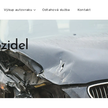
Výkup autovraku
Odtahová služba
Kontakt
zidel