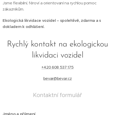
Jsme flexibilní, féroví a orientovaní na rychlou pomoc
zákazníkům.
Ekologická likvidace vozidel – spolehlivě, zdarma a s
dokladem k odhlášení.
Rychlý kontakt na ekologickou
likvidaci vozidel
+420 608 537 175
bevar@bevar.cz
Kontaktní formulář
Jméno a příjmení