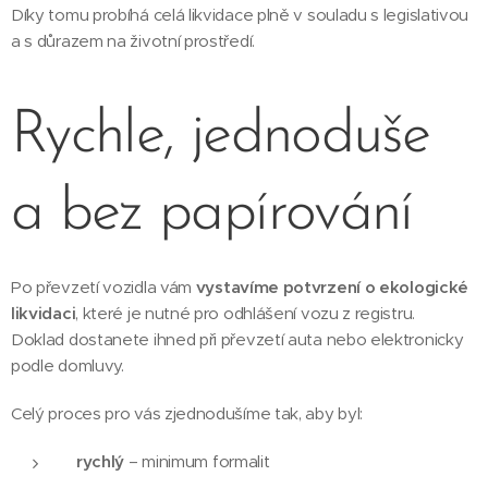
Díky tomu probíhá celá likvidace plně v souladu s legislativou
a s důrazem na životní prostředí.
Rychle, jednoduše
a bez papírování
Po převzetí vozidla vám
vystavíme potvrzení o ekologické
likvidaci
, které je nutné pro odhlášení vozu z registru.
Doklad dostanete ihned při převzetí auta nebo elektronicky
podle domluvy.
Celý proces pro vás zjednodušíme tak, aby byl:
rychlý
– minimum formalit