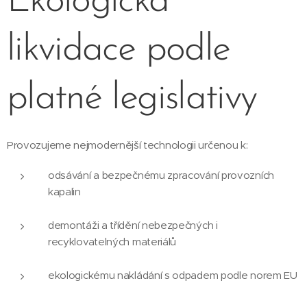
Ekologická
likvidace podle
platné legislativy
Provozujeme nejmodernější technologii určenou k:
odsávání a bezpečnému zpracování provozních
kapalin
demontáži a třídění nebezpečných i
recyklovatelných materiálů
ekologickému nakládání s odpadem podle norem EU