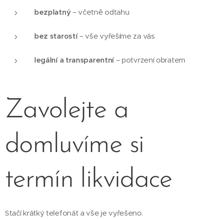
bezplatný
– včetně odtahu
bez starostí
– vše vyřešíme za vás
legální a transparentní
– potvrzení obratem
Zavolejte a
domluvíme si
termín likvidace
Stačí krátký telefonát a vše je vyřešeno.