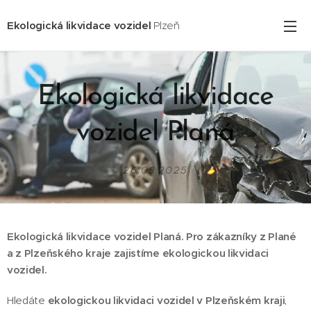
Ekologická likvidace vozidel
Plzeň
Ekologická likvidace
vozidel Planá
26.03.2025
Ekologická likvidace vozidel Planá. Pro zákazníky z Plané
a z Plzeňského kraje zajistíme ekologickou likvidaci
vozidel.
Hledáte
ekologickou likvidaci vozidel v Plzeňském kraji
,