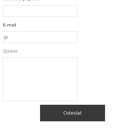
E-mail
Zpráva
Odeslat