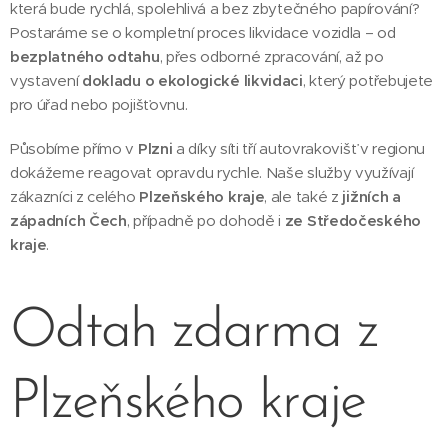
která bude rychlá, spolehlivá a bez zbytečného papírování?
Postaráme se o kompletní proces likvidace vozidla – od
bezplatného odtahu
, přes odborné zpracování, až po
vystavení
dokladu o ekologické likvidaci
, který potřebujete
pro úřad nebo pojišťovnu.
Působíme přímo v
Plzni
a díky síti tří autovrakovišť v regionu
dokážeme reagovat opravdu rychle. Naše služby využívají
zákazníci z celého
Plzeňského kraje
, ale také z
jižních a
západních Čech
, případně po dohodě i
ze Středočeského
kraje
.
Odtah zdarma z
Plzeňského kraje