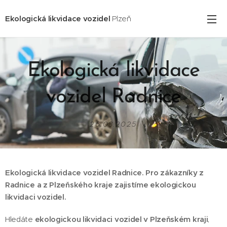
Ekologická likvidace vozidel
Plzeň
Ekologická likvidace
vozidel Radnice
26.03.2025
Ekologická likvidace vozidel Radnice. Pro zákazníky z
Radnice a z Plzeňského kraje zajistíme ekologickou
likvidaci vozidel.
Hledáte
ekologickou likvidaci vozidel v Plzeňském kraji
,