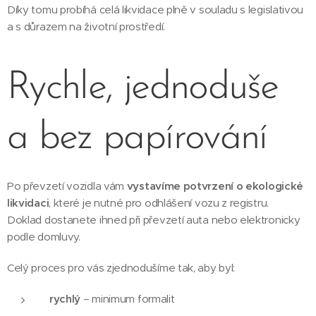
Díky tomu probíhá celá likvidace plně v souladu s legislativou
a s důrazem na životní prostředí.
Rychle, jednoduše
a bez papírování
Po převzetí vozidla vám
vystavíme potvrzení o ekologické
likvidaci
, které je nutné pro odhlášení vozu z registru.
Doklad dostanete ihned při převzetí auta nebo elektronicky
podle domluvy.
Celý proces pro vás zjednodušíme tak, aby byl:
rychlý
– minimum formalit