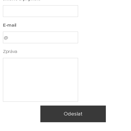
E-mail
Zpráva
Odeslat