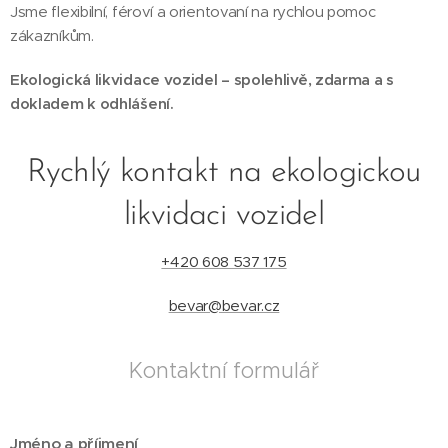
Jsme flexibilní, féroví a orientovaní na rychlou pomoc
zákazníkům.
Ekologická likvidace vozidel – spolehlivě, zdarma a s
dokladem k odhlášení.
Rychlý kontakt na ekologickou
likvidaci vozidel
+420 608 537 175
bevar@bevar.cz
Kontaktní formulář
Jméno a příjmení