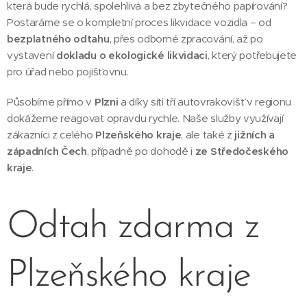
která bude rychlá, spolehlivá a bez zbytečného papírování?
Postaráme se o kompletní proces likvidace vozidla – od
bezplatného odtahu
, přes odborné zpracování, až po
vystavení
dokladu o ekologické likvidaci
, který potřebujete
pro úřad nebo pojišťovnu.
Působíme přímo v
Plzni
a díky síti tří autovrakovišť v regionu
dokážeme reagovat opravdu rychle. Naše služby využívají
zákazníci z celého
Plzeňského kraje
, ale také z
jižních a
západních Čech
, případně po dohodě i
ze Středočeského
kraje
.
Odtah zdarma z
Plzeňského kraje