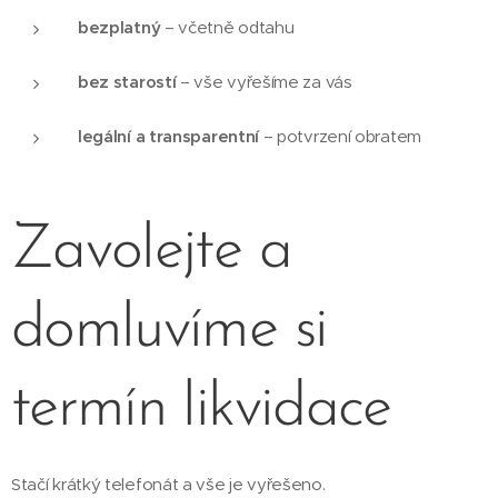
bezplatný
– včetně odtahu
bez starostí
– vše vyřešíme za vás
legální a transparentní
– potvrzení obratem
Zavolejte a
domluvíme si
termín likvidace
Stačí krátký telefonát a vše je vyřešeno.