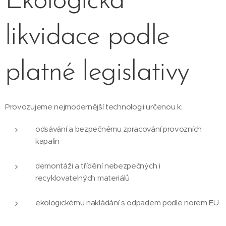
Ekologická
likvidace podle
platné legislativy
Provozujeme nejmodernější technologii určenou k:
odsávání a bezpečnému zpracování provozních
kapalin
demontáži a třídění nebezpečných i
recyklovatelných materiálů
ekologickému nakládání s odpadem podle norem EU