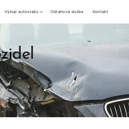
Výkup autovraku
Odtahová služba
Kontakt
zidel