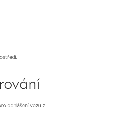
ostředí.
rování
pro odhlášení vozu z