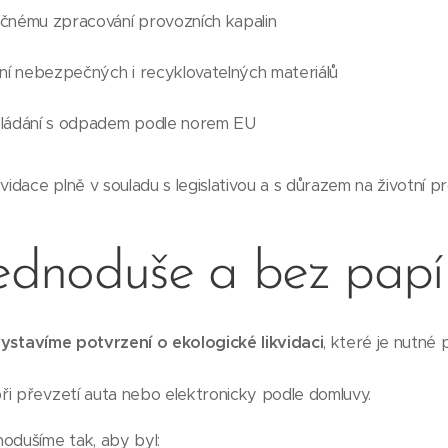
čnému zpracování provozních kapalin
ní nebezpečných i recyklovatelných materiálů
kládání s odpadem podle norem EU
vidace plně v souladu s legislativou a s důrazem na životní pr
jednoduše a bez papí
ystavíme potvrzení o ekologické likvidaci
, které je nutné 
ři převzetí auta nebo elektronicky podle domluvy.
odušíme tak, aby byl: