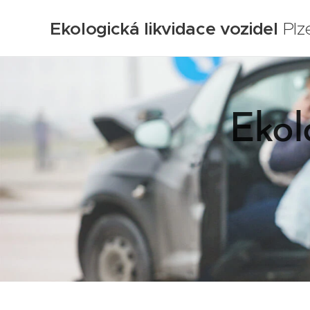
Ekologická likvidace vozidel
Plz
Ekol