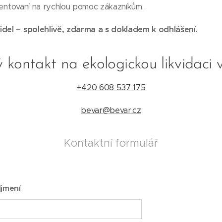
orientovaní na rychlou pomoc zákazníkům.
idel – spolehlivě, zdarma a s dokladem k odhlášení.
 kontakt na ekologickou likvidaci 
+420 608 537 175
bevar@bevar.cz
Kontaktní formulář
íjmení