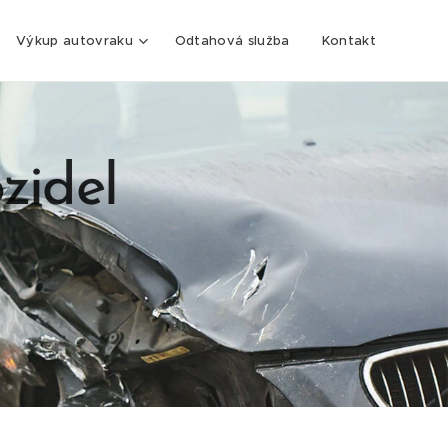
Výkup autovraku
Odtahová služba
Kontakt
zidel