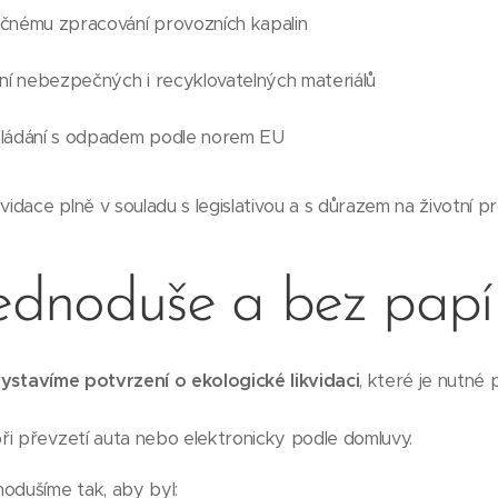
čnému zpracování provozních kapalin
ní nebezpečných i recyklovatelných materiálů
kládání s odpadem podle norem EU
vidace plně v souladu s legislativou a s důrazem na životní pr
jednoduše a bez papí
ystavíme potvrzení o ekologické likvidaci
, které je nutné 
ři převzetí auta nebo elektronicky podle domluvy.
odušíme tak, aby byl: