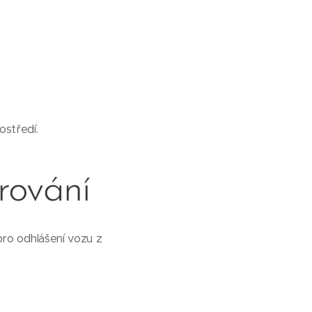
ostředí.
rování
pro odhlášení vozu z