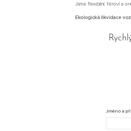
Jsme flexibilní, féroví a 
Ekologická likvidace voz
Rychlý
Jméno a př