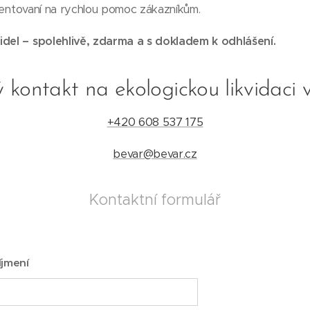
orientovaní na rychlou pomoc zákazníkům.
idel – spolehlivě, zdarma a s dokladem k odhlášení.
 kontakt na ekologickou likvidaci 
+420 608 537 175
bevar@bevar.cz
Kontaktní formulář
íjmení