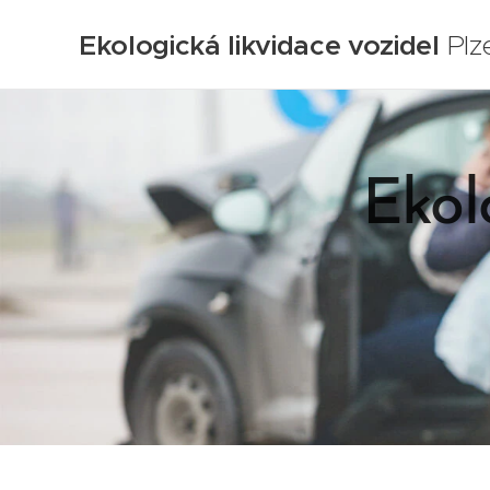
Ekologická likvidace vozidel
Plz
Ekol