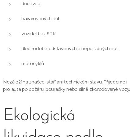
dodávek
havarovaných aut
vozidel bez STK
dlouhodobě odstavených a nepojízdných aut
motocyklů
Nezáleží na značce, stáří ani technickém stavu. Přijedeme i
pro auta po požáru, bouračky nebo silně zkorodované vozy.
Ekologická