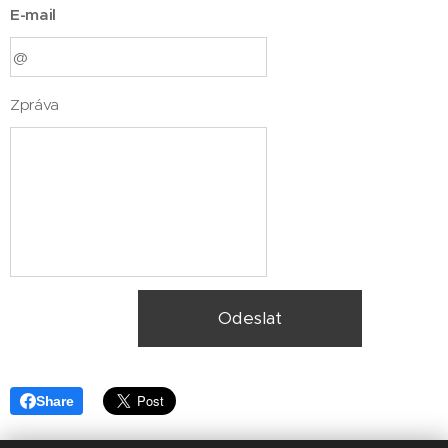
E-mail
Zpráva
Odeslat
Share