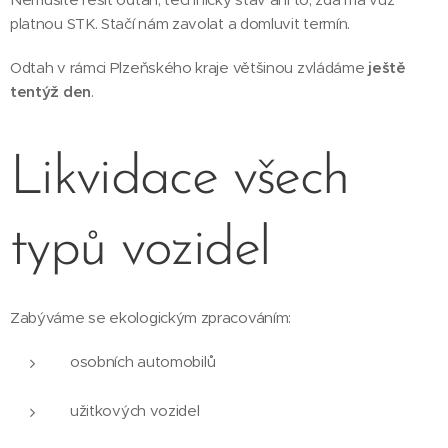
platnou STK. Stačí nám zavolat a domluvit termín.
Odtah v rámci Plzeňského kraje většinou zvládáme
ještě
tentýž den
.
Likvidace všech
typů vozidel
Zabýváme se ekologickým zpracováním:
osobních automobilů
užitkových vozidel