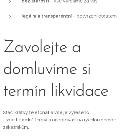
bez starostí
– vše vyřešíme za vás
legální a transparentní
– potvrzení obratem
Zavolejte a
domluvíme si
termín likvidace
Stačí krátký telefonát a vše je vyřešeno.
Jsme flexibilní, féroví a orientovaní na rychlou pomoc
zákazníkům.