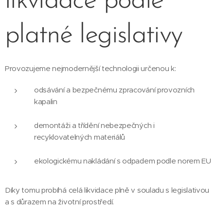
likvidace podle
platné legislativy
Provozujeme nejmodernější technologii určenou k:
odsávání a bezpečnému zpracování provozních
kapalin
demontáži a třídění nebezpečných i
recyklovatelných materiálů
ekologickému nakládání s odpadem podle norem EU
Díky tomu probíhá celá likvidace plně v souladu s legislativou
a s důrazem na životní prostředí.