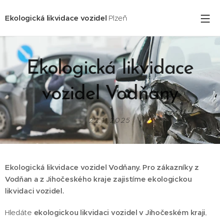
Ekologická likvidace vozidel
Plzeň
Ekologická likvidace
vozidel Vodňany
22.11.2025
Ekologická likvidace vozidel Vodňany. Pro zákazníky z
Vodňan a z Jihočeského kraje zajistíme ekologickou
likvidaci vozidel.
Hledáte
ekologickou likvidaci vozidel v Jihočeském kraji
,