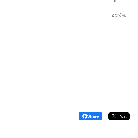
Zpráva
Share