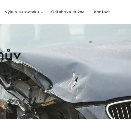
Výkup autovraku
Odtahová služba
Kontakt
hův