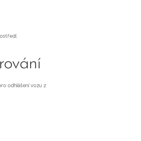
ostředí.
rování
pro odhlášení vozu z