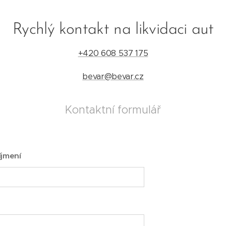
Rychlý kontakt na likvidaci aut
+420 608 537 175
bevar@bevar.cz
Kontaktní formulář
íjmení