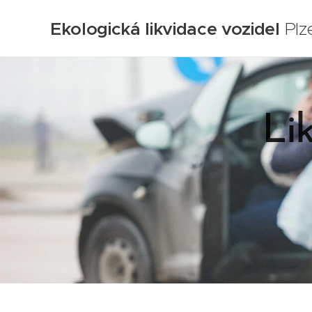
Ekologická likvidace vozidel
Plz
Li