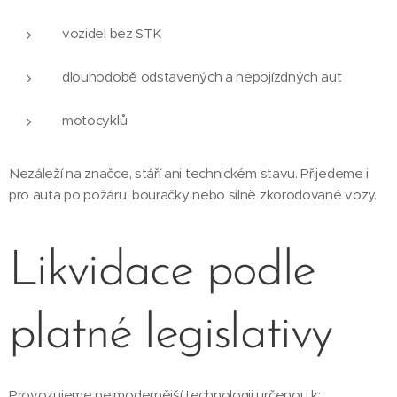
vozidel bez STK
dlouhodobě odstavených a nepojízdných aut
motocyklů
Nezáleží na značce, stáří ani technickém stavu. Přijedeme i
pro auta po požáru, bouračky nebo silně zkorodované vozy.
Likvidace podle
platné legislativy
Provozujeme nejmodernější technologii určenou k: