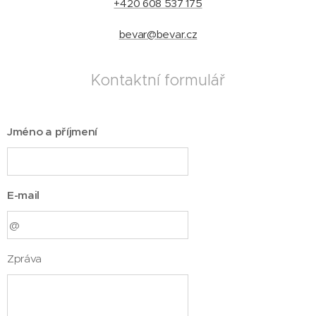
+420 608 537 175
bevar@bevar.cz
Kontaktní formulář
Jméno a příjmení
E-mail
Zpráva