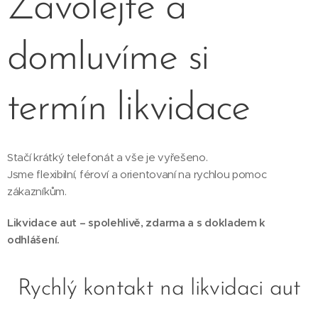
Zavolejte a
domluvíme si
termín likvidace
Stačí krátký telefonát a vše je vyřešeno.
Jsme flexibilní, féroví a orientovaní na rychlou pomoc
zákazníkům.
Likvidace aut – spolehlivě, zdarma a s dokladem k
odhlášení.
Rychlý kontakt na likvidaci aut