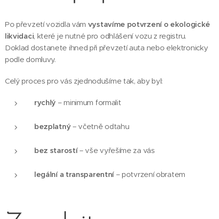
Po převzetí vozidla vám
vystavíme potvrzení o ekologické
likvidaci
, které je nutné pro odhlášení vozu z registru.
Doklad dostanete ihned při převzetí auta nebo elektronicky
podle domluvy.
Celý proces pro vás zjednodušíme tak, aby byl:
rychlý
– minimum formalit
bezplatný
– včetně odtahu
bez starostí
– vše vyřešíme za vás
legální a transparentní
– potvrzení obratem