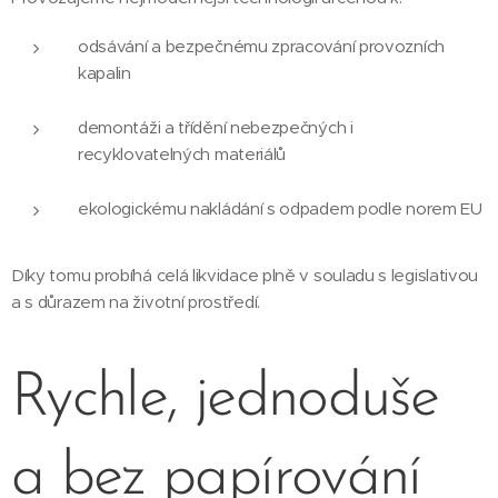
odsávání a bezpečnému zpracování provozních
kapalin
demontáži a třídění nebezpečných i
recyklovatelných materiálů
ekologickému nakládání s odpadem podle norem EU
Díky tomu probíhá celá likvidace plně v souladu s legislativou
a s důrazem na životní prostředí.
Rychle, jednoduše
a bez papírování