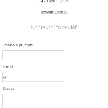
+420 608 537 175
bevar@bevar.cz
Kontaktní formulář
Jméno a příjmení
E-mail
Zpráva