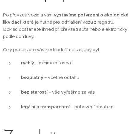
Po převzetí vozidla vám
vystavíme potvrzení o ekologické
likvidaci
, které je nutné pro odhlášení vozu z registru.
Doklad dostanete ihned při převzetí auta nebo elektronicky
podle domluvy.
Celý proces pro vás zjednodušíme tak, aby byl:
rychlý
– minimum formalit
bezplatný
– včetně odtahu
bez starostí
– vše vyřešíme za vás
legální a transparentní
– potvrzení obratem