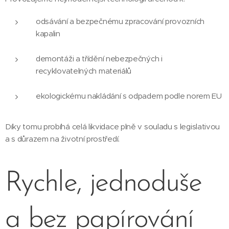
odsávání a bezpečnému zpracování provozních
kapalin
demontáži a třídění nebezpečných i
recyklovatelných materiálů
ekologickému nakládání s odpadem podle norem EU
Díky tomu probíhá celá likvidace plně v souladu s legislativou
a s důrazem na životní prostředí.
Rychle, jednoduše
a bez papírování