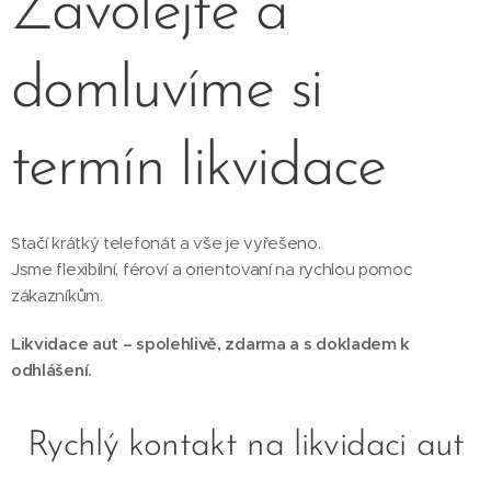
Zavolejte a
domluvíme si
termín likvidace
Stačí krátký telefonát a vše je vyřešeno.
Jsme flexibilní, féroví a orientovaní na rychlou pomoc
zákazníkům.
Likvidace aut – spolehlivě, zdarma a s dokladem k
odhlášení.
Rychlý kontakt na likvidaci aut