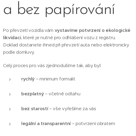
a bez papírování
Po převzetí vozidla vám
vystavíme potvrzení o ekologické
likvidaci
, které je nutné pro odhlášení vozu z registru.
Doklad dostanete ihned při převzetí auta nebo elektronicky
podle domluvy.
Celý proces pro vás zjednodušíme tak, aby byl:
rychlý
– minimum formalit
bezplatný
– včetně odtahu
bez starostí
– vše vyřešíme za vás
legální a transparentní
– potvrzení obratem