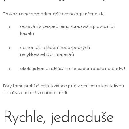
Provozujeme nejmodernější technologii určenou k:
odsávání a bezpečnému zpracování provozních
kapalin
demontáži a třídění nebezpečných i
recyklovatelných materiálů
ekologickému nakládání s odpadem podle norem EU
Díky tomu probíhá celá likvidace plně v souladu s legislativou
a s důrazem na životní prostředí.
Rychle, jednoduše