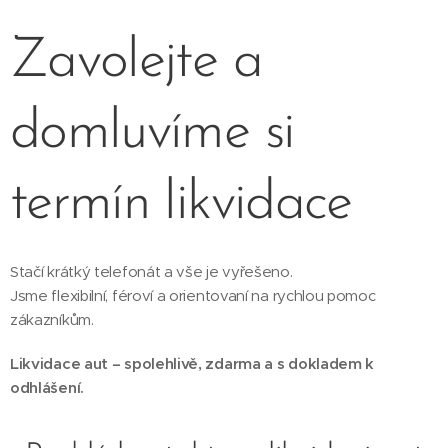
Zavolejte a
domluvíme si
termín likvidace
Stačí krátký telefonát a vše je vyřešeno.
Jsme flexibilní, féroví a orientovaní na rychlou pomoc
zákazníkům.
Likvidace aut – spolehlivě, zdarma a s dokladem k
odhlášení.