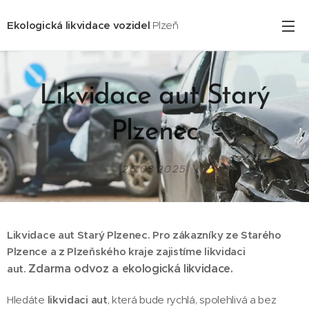
Ekologická likvidace vozidel
Plzeň
Likvidace aut Starý
Plzenec
26.03.2025
Likvidace aut Starý Plzenec. Pro zákazníky ze Starého
Plzence
a z Plzeňského kraje zajistíme likvidaci
Zdarma odvoz a ekologická likvidace.
aut.
Hledáte
likvidaci aut
, která bude rychlá, spolehlivá a bez