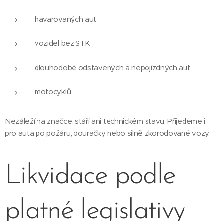
havarovaných aut
vozidel bez STK
dlouhodobě odstavených a nepojízdných aut
motocyklů
Nezáleží na značce, stáří ani technickém stavu. Přijedeme i
pro auta po požáru, bouračky nebo silně zkorodované vozy.
Likvidace podle
platné legislativy