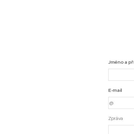
Jméno a př
E-mail
Zpráva