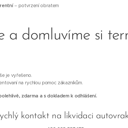
rentní
– potvrzení obratem
e a domluvíme si ter
vše je vyřešeno.
orientovaní na rychlou pomoc zákazníkům.
polehlivě, zdarma a s dokladem k odhlášení.
ychlý kontakt na likvidaci autovra