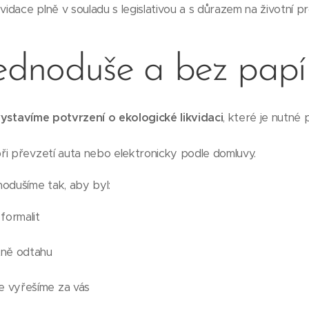
vidace plně v souladu s legislativou a s důrazem na životní pr
jednoduše a bez papí
ystavíme potvrzení o ekologické likvidaci
, které je nutné 
ři převzetí auta nebo elektronicky podle domluvy.
odušíme tak, aby byl:
formalit
ně odtahu
e vyřešíme za vás