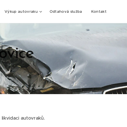
Výkup autovraku
Odtahová služba
Kontakt
ovice
 likvidaci autovraků.