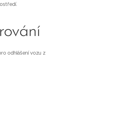
ostředí.
rování
pro odhlášení vozu z