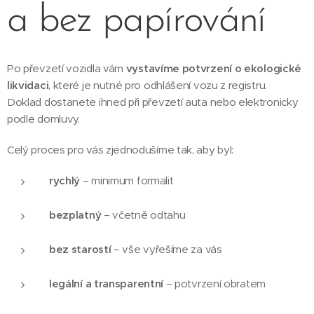
a bez papírování
Po převzetí vozidla vám
vystavíme potvrzení o ekologické
likvidaci
, které je nutné pro odhlášení vozu z registru.
Doklad dostanete ihned při převzetí auta nebo elektronicky
podle domluvy.
Celý proces pro vás zjednodušíme tak, aby byl:
rychlý
– minimum formalit
bezplatný
– včetně odtahu
bez starostí
– vše vyřešíme za vás
legální a transparentní
– potvrzení obratem