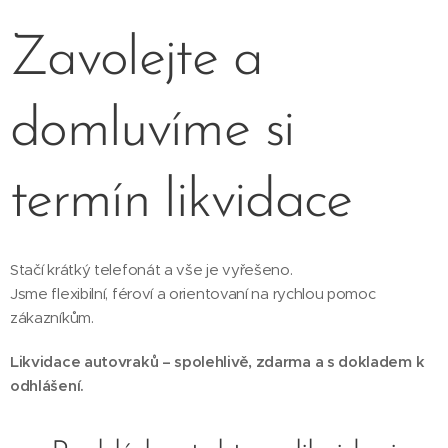
Zavolejte a
domluvíme si
termín likvidace
Stačí krátký telefonát a vše je vyřešeno.
Jsme flexibilní, féroví a orientovaní na rychlou pomoc
zákazníkům.
Likvidace autovraků – spolehlivě, zdarma a s dokladem k
odhlášení.