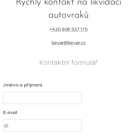
Rychlý kontakt na likvidaci
autovraků
+420 608 537 175
bevar@bevar.cz
Kontaktní formulář
Jméno a příjmení
E-mail