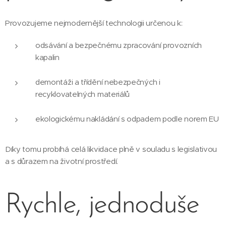
Provozujeme nejmodernější technologii určenou k:
odsávání a bezpečnému zpracování provozních
kapalin
demontáži a třídění nebezpečných i
recyklovatelných materiálů
ekologickému nakládání s odpadem podle norem EU
Díky tomu probíhá celá likvidace plně v souladu s legislativou
a s důrazem na životní prostředí.
Rychle, jednoduše