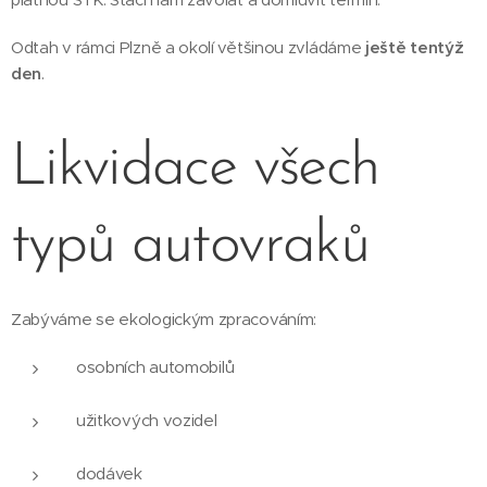
Odtah v rámci Plzně a okolí většinou zvládáme
ještě tentýž
den
.
Likvidace všech
typů autovraků
Zabýváme se ekologickým zpracováním:
osobních automobilů
užitkových vozidel
dodávek