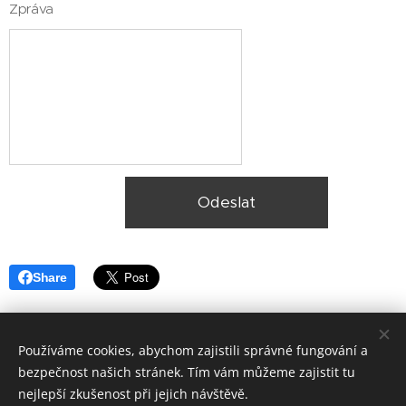
Zpráva
Odeslat
Share
Používáme cookies, abychom zajistili správné fungování a
bezpečnost našich stránek. Tím vám můžeme zajistit tu
nejlepší zkušenost při jejich návštěvě.