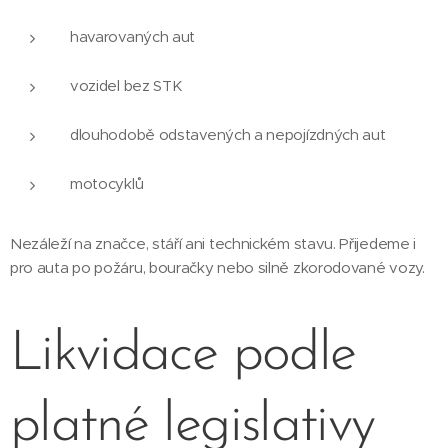
havarovaných aut
vozidel bez STK
dlouhodobě odstavených a nepojízdných aut
motocyklů
Nezáleží na značce, stáří ani technickém stavu. Přijedeme i
pro auta po požáru, bouračky nebo silně zkorodované vozy.
Likvidace podle
platné legislativy