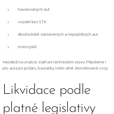
havarovaných aut
vozidel bez STK
dlouhodobě odstavených a nepojízdných aut
motocyklů
Nezáleží na značce, stáří ani technickém stavu. Přijedeme i
pro auta po požáru, bouračky nebo silně zkorodované vozy.
Likvidace podle
platné legislativy