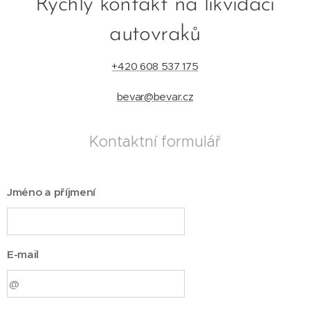
Rychlý kontakt na likvidaci
autovraků
+420 608 537 175
bevar@bevar.cz
Kontaktní formulář
Jméno a příjmení
E-mail