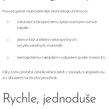
Provozujeme nejmodernější technologii určenou k:
odsávání a bezpečnému zpracování provozních
kapalin
demontáži a třídění nebezpečných i
recyklovatelných materiálů
ekologickému nakládání s odpadem podle norem EU
Díky tomu probíhá celá likvidace plně v souladu s legislativou
a s důrazem na životní prostředí.
Rychle, jednoduše