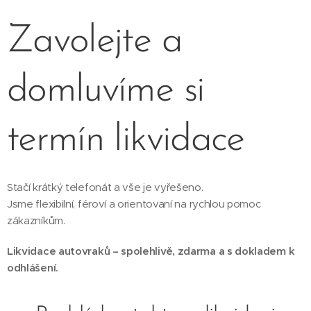
Zavolejte a
domluvíme si
termín likvidace
Stačí krátký telefonát a vše je vyřešeno.
Jsme flexibilní, féroví a orientovaní na rychlou pomoc
zákazníkům.
Likvidace autovraků – spolehlivě, zdarma a s dokladem k
odhlášení.