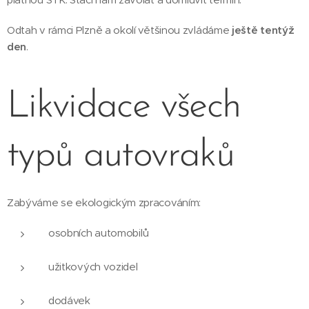
Odtah v rámci Plzně a okolí většinou zvládáme
ještě tentýž
den
.
Likvidace všech
typů autovraků
Zabýváme se ekologickým zpracováním:
osobních automobilů
užitkových vozidel
dodávek