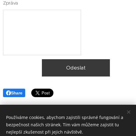
Zpráva
Odeslat
Share
Používáme cookies, abychom zajistili správné fungování a
bezpečnost našich stránek. Tím vám můžeme zajistit tu
nejlepší zkušenost při jejich návštěvě.