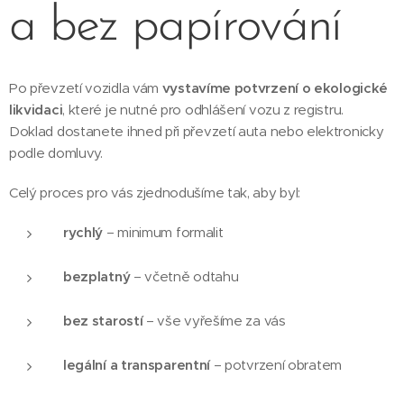
a bez papírování
Po převzetí vozidla vám
vystavíme potvrzení o ekologické
likvidaci
, které je nutné pro odhlášení vozu z registru.
Doklad dostanete ihned při převzetí auta nebo elektronicky
podle domluvy.
Celý proces pro vás zjednodušíme tak, aby byl:
rychlý
– minimum formalit
bezplatný
– včetně odtahu
bez starostí
– vše vyřešíme za vás
legální a transparentní
– potvrzení obratem