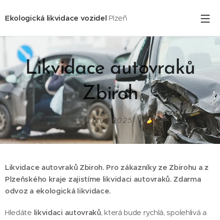
Ekologická likvidace vozidel
Plzeň
Likvidace autovraků
Zbiroh
26.03.2025
Likvidace autovraků Zbiroh. Pro zákazníky ze Zbirohu
a z
Plzeňského kraje zajistíme likvidaci autovraků. Zdarma
odvoz a ekologická likvidace.
Hledáte
likvidaci autovraků
, která bude rychlá, spolehlivá a