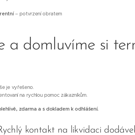
rentní
– potvrzení obratem
e a domluvíme si ter
vše je vyřešeno.
orientovaní na rychlou pomoc zákazníkům.
lehlivě, zdarma a s dokladem k odhlášení.
Rychlý kontakt na likvidaci dodáve