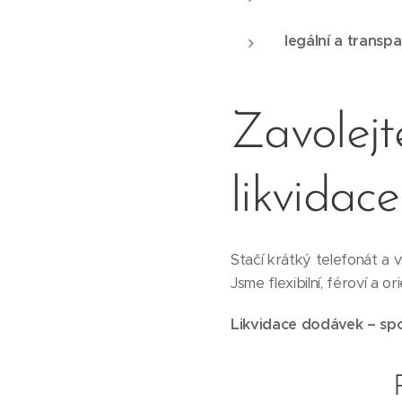
legální a transpa
Zavolejt
likvidace
Stačí krátký telefonát a 
Jsme flexibilní, féroví a 
Likvidace dodávek – spo