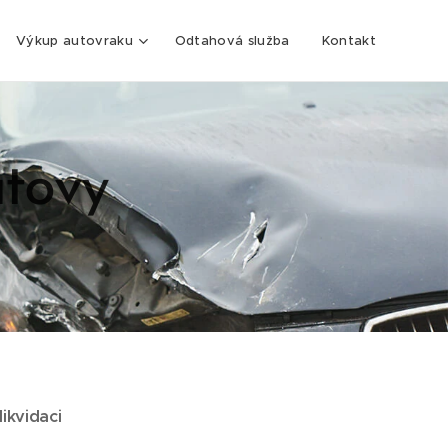
Výkup autovraku
Odtahová služba
Kontakt
atovy
likvidaci