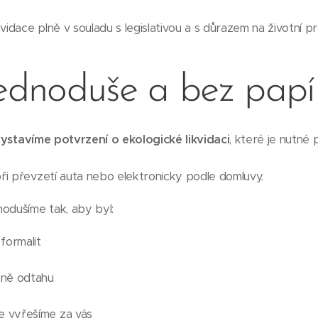
vidace plně v souladu s legislativou a s důrazem na životní pr
jednoduše a bez papí
ystavíme potvrzení o ekologické likvidaci
, které je nutné 
ři převzetí auta nebo elektronicky podle domluvy.
odušíme tak, aby byl:
formalit
ně odtahu
e vyřešíme za vás