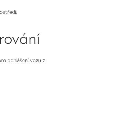
ostředí.
rování
pro odhlášení vozu z