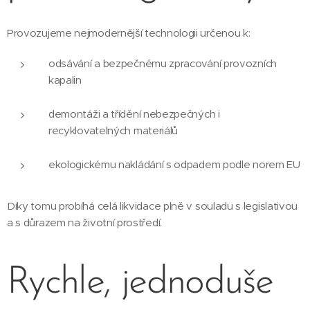
Provozujeme nejmodernější technologii určenou k:
odsávání a bezpečnému zpracování provozních
kapalin
demontáži a třídění nebezpečných i
recyklovatelných materiálů
ekologickému nakládání s odpadem podle norem EU
Díky tomu probíhá celá likvidace plně v souladu s legislativou
a s důrazem na životní prostředí.
Rychle, jednoduše