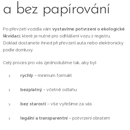
a bez papírování
Po převzetí vozidla vám
vystavíme potvrzení o ekologické
likvidaci
, které je nutné pro odhlášení vozu z registru.
Doklad dostanete ihned při převzetí auta nebo elektronicky
podle domluvy.
Celý proces pro vás zjednodušíme tak, aby byl:
rychlý
– minimum formalit
bezplatný
– včetně odtahu
bez starostí
– vše vyřešíme za vás
legální a transparentní
– potvrzení obratem