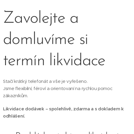
Zavolejte a
domluvíme si
termín likvidace
Stačí krátký telefonát a vše je vyřešeno.
Jsme flexibilní, féroví a orientovaní na rychlou pomoc
zákazníkům.
Likvidace dodávek – spolehlivě, zdarma a s dokladem k
odhlášení.