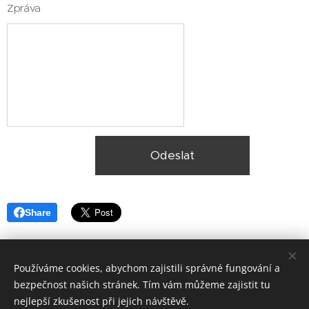
Zpráva
Odeslat
Share
Používáme cookies, abychom zajistili správné fungování a
bezpečnost našich stránek. Tím vám můžeme zajistit tu
nejlepší zkušenost při jejich návštěvě.