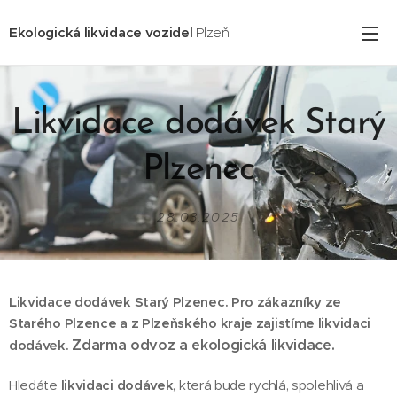
Ekologická likvidace vozidel
Plzeň
Likvidace dodávek Starý
Plzenec
28.03.2025
Likvidace dodávek Starý Plzenec. Pro zákazníky ze
Starého Plzence
a z Plzeňského kraje zajistíme likvidaci
Zdarma odvoz a ekologická likvidace.
dodávek.
Hledáte
likvidaci dodávek
, která bude rychlá, spolehlivá a