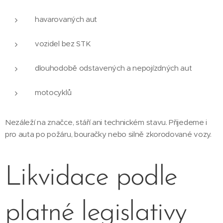
havarovaných aut
vozidel bez STK
dlouhodobě odstavených a nepojízdných aut
motocyklů
Nezáleží na značce, stáří ani technickém stavu. Přijedeme i
pro auta po požáru, bouračky nebo silně zkorodované vozy.
Likvidace podle
platné legislativy