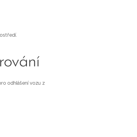
ostředí.
rování
pro odhlášení vozu z