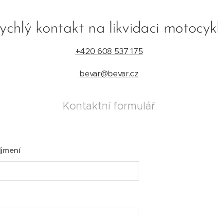
ychlý kontakt na likvidaci motocyk
+420 608 537 175
bevar@bevar.cz
Kontaktní formulář
íjmení