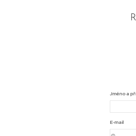
R
Jméno a př
E-mail