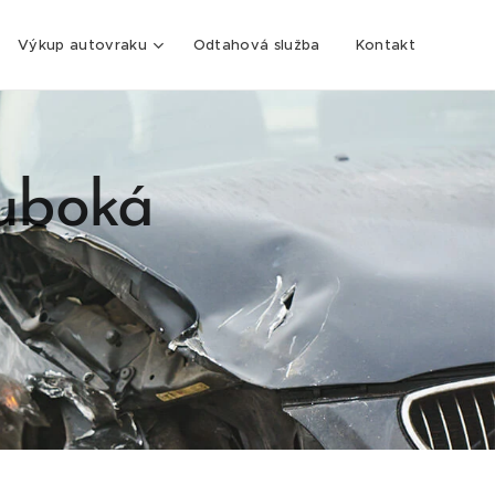
Výkup autovraku
Odtahová služba
Kontakt
luboká