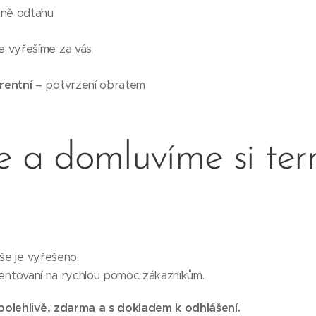
ně odtahu
e vyřešíme za vás
rentní
– potvrzení obratem
e a domluvíme si ter
vše je vyřešeno.
orientovaní na rychlou pomoc zákazníkům.
polehlivě, zdarma a s dokladem k odhlášení.