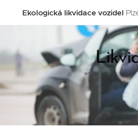
Ekologická likvidace vozidel
Plz
Likvi