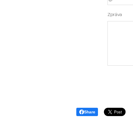
Zpráva
Share