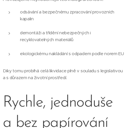
odsávání a bezpečnému zpracování provozních
kapalin
demontáži a třídění nebezpečných i
recyklovatelných materiálů
ekologickému nakládání s odpadem podle norem EU
Díky tomu probíhá celá likvidace plně v souladu s legislativou
a s důrazem na životní prostředí.
Rychle, jednoduše
a bez papírování