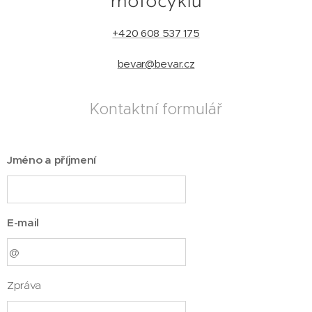
motocyklu
+420 608 537 175
bevar@bevar.cz
Kontaktní formulář
Jméno a příjmení
E-mail
Zpráva