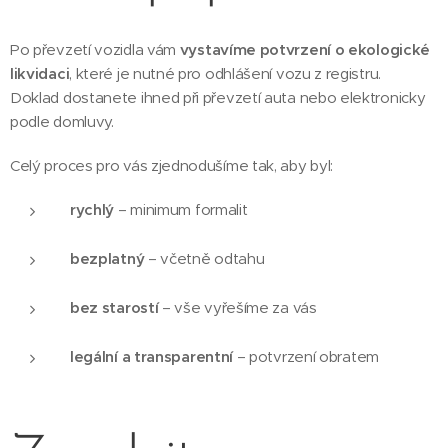
Po převzetí vozidla vám
vystavíme potvrzení o ekologické
likvidaci
, které je nutné pro odhlášení vozu z registru.
Doklad dostanete ihned při převzetí auta nebo elektronicky
podle domluvy.
Celý proces pro vás zjednodušíme tak, aby byl:
rychlý
– minimum formalit
bezplatný
– včetně odtahu
bez starostí
– vše vyřešíme za vás
legální a transparentní
– potvrzení obratem