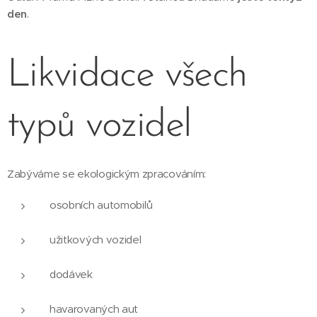
den
.
Likvidace všech
typů vozidel
Zabýváme se ekologickým zpracováním:
osobních automobilů
užitkových vozidel
dodávek
havarovaných aut