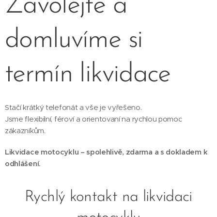
Zavolejte a
domluvíme si
termín likvidace
Stačí krátký telefonát a vše je vyřešeno.
Jsme flexibilní, féroví a orientovaní na rychlou pomoc
zákazníkům.
Likvidace motocyklu – spolehlivě, zdarma a s dokladem k
odhlášení.
Rychlý kontakt na likvidaci