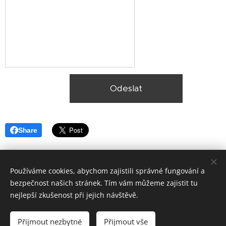
Odeslat
Share
Používáme cookies, abychom zajistili správné fungování a
bezpečnost našich stránek. Tím vám můžeme zajistit tu
nejlepší zkušenost při jejich návštěvě.
© 2025, Ekologická likvidace vozidel Plzeň,
Lokality
Přijmout nezbytné
Přijmout vše