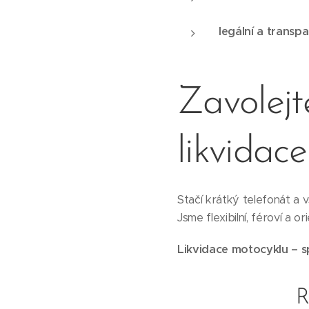
legální a transpa
Zavolejt
likvidace
Stačí krátký telefonát a 
Jsme flexibilní, féroví a 
Likvidace motocyklu – s
R