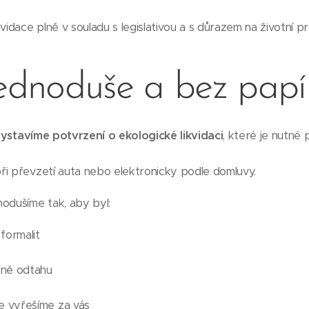
vidace plně v souladu s legislativou a s důrazem na životní pr
jednoduše a bez papí
ystavíme potvrzení o ekologické likvidaci
, které je nutné 
ři převzetí auta nebo elektronicky podle domluvy.
odušíme tak, aby byl:
formalit
ně odtahu
e vyřešíme za vás