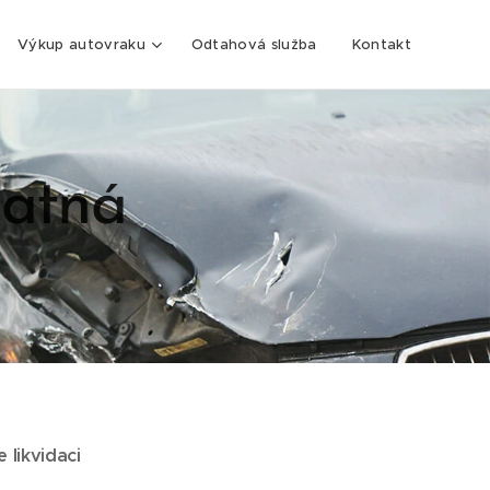
Výkup autovraku
Odtahová služba
Kontakt
latná
 likvidaci