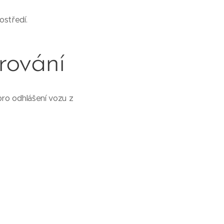
ostředí.
rování
pro odhlášení vozu z