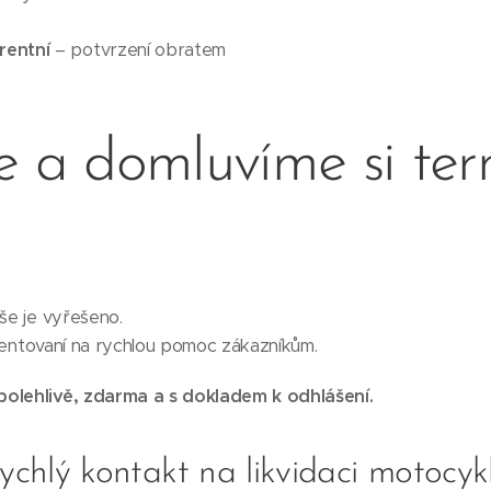
rentní
– potvrzení obratem
e a domluvíme si ter
vše je vyřešeno.
orientovaní na rychlou pomoc zákazníkům.
polehlivě, zdarma a s dokladem k odhlášení.
ychlý kontakt na likvidaci motocyk