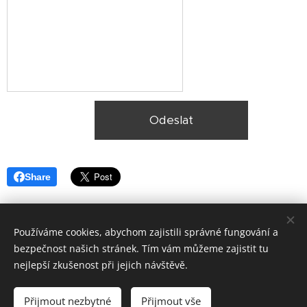
Odeslat
Share
Používáme cookies, abychom zajistili správné fungování a
bezpečnost našich stránek. Tím vám můžeme zajistit tu
nejlepší zkušenost při jejich návštěvě.
© 2025, Ekologická likvidace vozidel Plzeň,
Lokality
Přijmout nezbytné
Přijmout vše