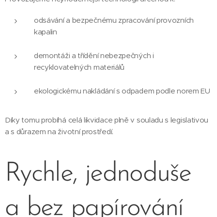
odsávání a bezpečnému zpracování provozních
kapalin
demontáži a třídění nebezpečných i
recyklovatelných materiálů
ekologickému nakládání s odpadem podle norem EU
Díky tomu probíhá celá likvidace plně v souladu s legislativou
a s důrazem na životní prostředí.
Rychle, jednoduše
a bez papírování