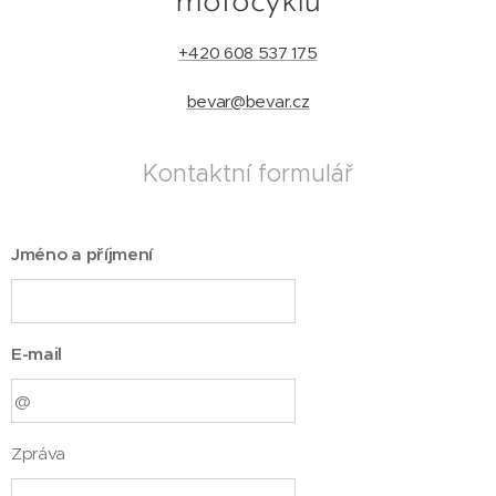
motocyklu
+420 608 537 175
bevar@bevar.cz
Kontaktní formulář
Jméno a příjmení
E-mail
Zpráva