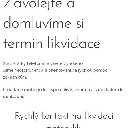
Zavolejte a
domluvíme si
termín likvidace
Stačí krátký telefonát a vše je vyřešeno.
Jsme flexibilní, féroví a orientovaní na rychlou pomoc
zákazníkům.
Likvidace motocyklu – spolehlivě, zdarma a s dokladem k
odhlášení.
Rychlý kontakt na likvidaci