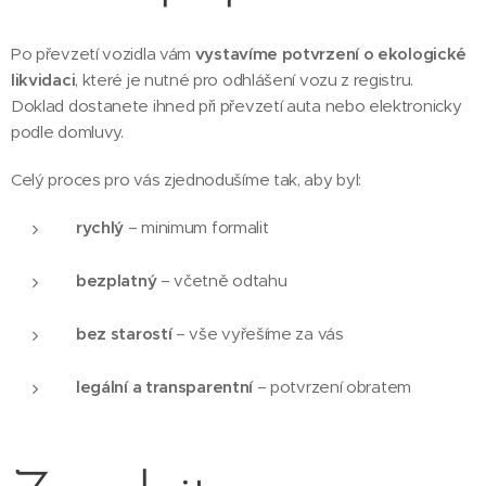
Po převzetí vozidla vám
vystavíme potvrzení o ekologické
likvidaci
, které je nutné pro odhlášení vozu z registru.
Doklad dostanete ihned při převzetí auta nebo elektronicky
podle domluvy.
Celý proces pro vás zjednodušíme tak, aby byl:
rychlý
– minimum formalit
bezplatný
– včetně odtahu
bez starostí
– vše vyřešíme za vás
legální a transparentní
– potvrzení obratem