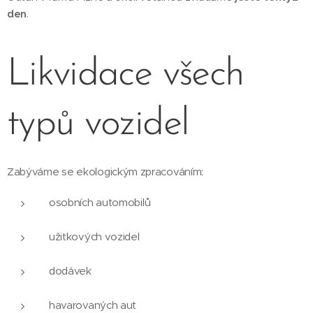
den
.
Likvidace všech
typů vozidel
Zabýváme se ekologickým zpracováním:
osobních automobilů
užitkových vozidel
dodávek
havarovaných aut