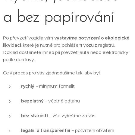
a bez papírování
Po převzetí vozidla vám
vystavíme potvrzení o ekologické
likvidaci
, které je nutné pro odhlášení vozu z registru.
Doklad dostanete ihned při převzetí auta nebo elektronicky
podle domluvy.
Celý proces pro vás zjednodušíme tak, aby byl:
rychlý
– minimum formalit
bezplatný
– včetně odtahu
bez starostí
– vše vyřešíme za vás
legální a transparentní
– potvrzení obratem