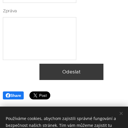
Zpráva
Odeslat
Share
Používáme cookies, abychom zajistili správné fungování a
bezpečnost našich stránek. Tím vám můžeme zajistit tu