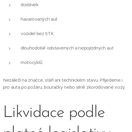
dodávek
havarovaných aut
vozidel bez STK
dlouhodobě odstavených a nepojízdných aut
motocyklů
Nezáleží na značce, stáří ani technickém stavu. Přijedeme i
pro auta po požáru, bouračky nebo silně zkorodované vozy.
Likvidace podle