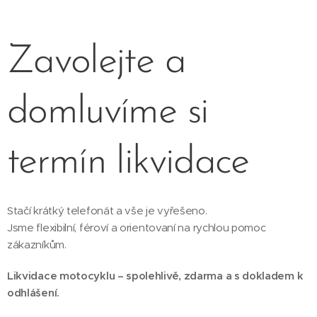
Zavolejte a
domluvíme si
termín likvidace
Stačí krátký telefonát a vše je vyřešeno.
Jsme flexibilní, féroví a orientovaní na rychlou pomoc
zákazníkům.
Likvidace motocyklu – spolehlivě, zdarma a s dokladem k
odhlášení.