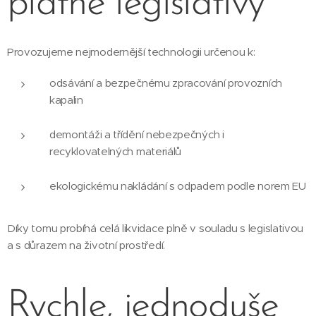
platné legislativy
Provozujeme nejmodernější technologii určenou k:
odsávání a bezpečnému zpracování provozních
kapalin
demontáži a třídění nebezpečných i
recyklovatelných materiálů
ekologickému nakládání s odpadem podle norem EU
Díky tomu probíhá celá likvidace plně v souladu s legislativou
a s důrazem na životní prostředí.
Rychle, jednoduše