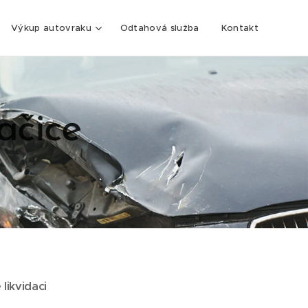
Výkup autovraku
Odtahová služba
Kontakt
ačice
 likvidaci