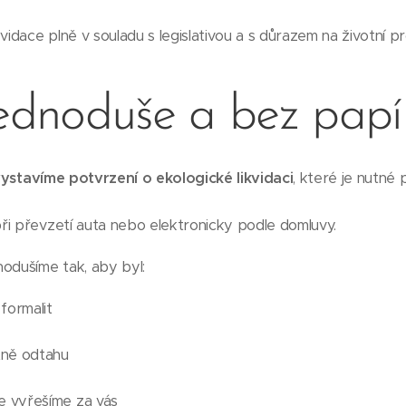
vidace plně v souladu s legislativou a s důrazem na životní pr
jednoduše a bez papí
ystavíme potvrzení o ekologické likvidaci
, které je nutné 
ři převzetí auta nebo elektronicky podle domluvy.
odušíme tak, aby byl:
formalit
ně odtahu
e vyřešíme za vás