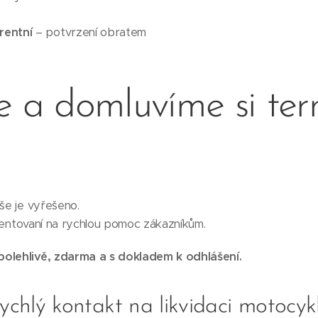
rentní
– potvrzení obratem
e a domluvíme si ter
vše je vyřešeno.
orientovaní na rychlou pomoc zákazníkům.
polehlivě, zdarma a s dokladem k odhlášení.
ychlý kontakt na likvidaci motocyk