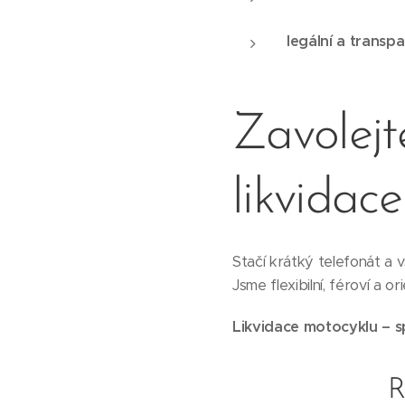
legální a transpa
Zavolejt
likvidace
Stačí krátký telefonát a 
Jsme flexibilní, féroví a 
Likvidace motocyklu – s
R