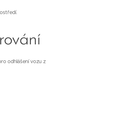
ostředí.
rování
pro odhlášení vozu z