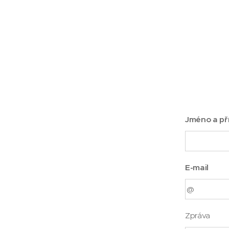
Jméno a př
E-mail
Zpráva