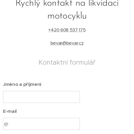
Rychlý kontakt na likvidaci
motocyklu
+420 608 537 175
bevar@bevar.cz
Kontaktní formulář
Jméno a příjmení
E-mail