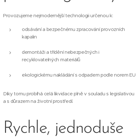
Provozujeme nejmodernější technologii určenou k:
odsávání a bezpečnému zpracování provozních
kapalin
demontáži a třídění nebezpečných i
recyklovatelných materiálů
ekologickému nakládání s odpadem podle norem EU
Díky tomu probíhá celá likvidace plně v souladu s legislativou
a s důrazem na životní prostředí.
Rychle, jednoduše