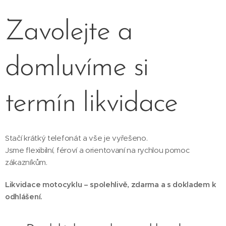
Zavolejte a
domluvíme si
termín likvidace
Stačí krátký telefonát a vše je vyřešeno.
Jsme flexibilní, féroví a orientovaní na rychlou pomoc
zákazníkům.
Likvidace motocyklu – spolehlivě, zdarma a s dokladem k
odhlášení.