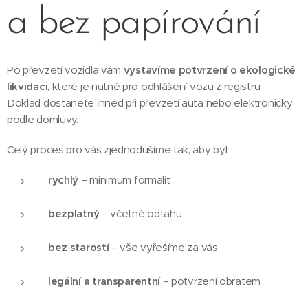
a bez papírování
Po převzetí vozidla vám
vystavíme potvrzení o ekologické
likvidaci
, které je nutné pro odhlášení vozu z registru.
Doklad dostanete ihned při převzetí auta nebo elektronicky
podle domluvy.
Celý proces pro vás zjednodušíme tak, aby byl:
rychlý
– minimum formalit
bezplatný
– včetně odtahu
bez starostí
– vše vyřešíme za vás
legální a transparentní
– potvrzení obratem