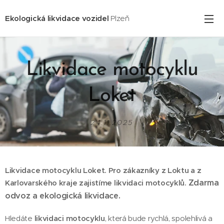
Ekologická likvidace vozidel
Plzeň
Likvidace motocyklu
Loket
24.11.2025
Likvidace motocyklu Loket. Pro zákazníky z Loktu
a z
Zdarma
Karlovarského kraje zajistíme likvidaci motocyklů.
odvoz a ekologická likvidace.
Hledáte
likvidaci motocyklu
, která bude rychlá, spolehlivá a