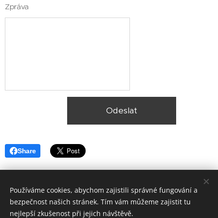
Zpráva
Odeslat
Share
Používáme cookies, abychom zajistili správné fungování a
bezpečnost našich stránek. Tím vám můžeme zajistit tu
nejlepší zkušenost při jejich návštěvě.