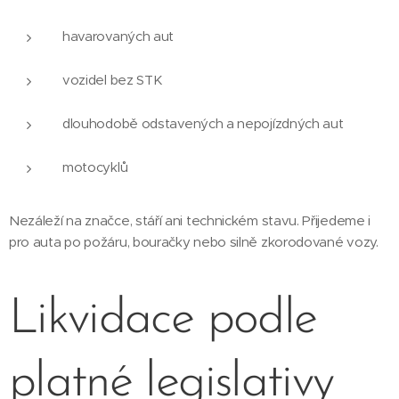
havarovaných aut
vozidel bez STK
dlouhodobě odstavených a nepojízdných aut
motocyklů
Nezáleží na značce, stáří ani technickém stavu. Přijedeme i
pro auta po požáru, bouračky nebo silně zkorodované vozy.
Likvidace podle
platné legislativy