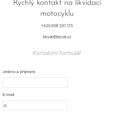
Rychlý kontakt na likvidaci
motocyklu
+420 608 537 175
bevar@bevar.cz
Kontaktní formulář
Jméno a příjmení
E-mail