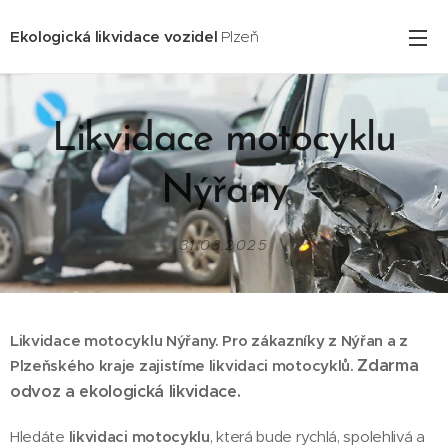
Ekologická likvidace vozidel
Plzeň
Likvidace motocyklu
Nýřany
31.03.2025
Likvidace motocyklu Nýřany. Pro zákazníky z Nýřan
a z
Zdarma
Plzeňského kraje zajistíme likvidaci motocyklů.
odvoz a ekologická likvidace.
Hledáte
likvidaci motocyklu
, která bude rychlá, spolehlivá a