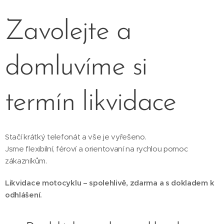
Zavolejte a
domluvíme si
termín likvidace
Stačí krátký telefonát a vše je vyřešeno.
Jsme flexibilní, féroví a orientovaní na rychlou pomoc
zákazníkům.
Likvidace motocyklu – spolehlivě, zdarma a s dokladem k
odhlášení.