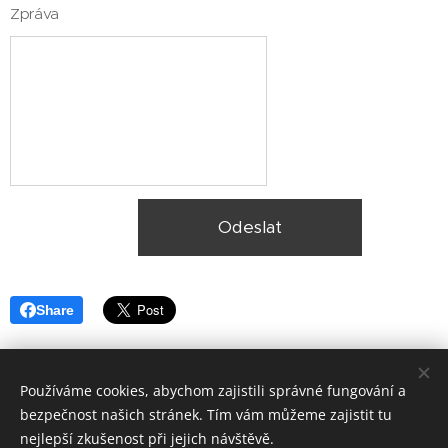
Zpráva
Odeslat
Share
Používáme cookies, abychom zajistili správné fungování a
bezpečnost našich stránek. Tím vám můžeme zajistit tu
nejlepší zkušenost při jejich návštěvě.