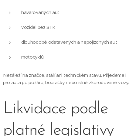
havarovaných aut
vozidel bez STK
dlouhodobě odstavených a nepojízdných aut
motocyklů
Nezáleží na značce, stáří ani technickém stavu. Přijedeme i
pro auta po požáru, bouračky nebo silně zkorodované vozy.
Likvidace podle
platné legislativy