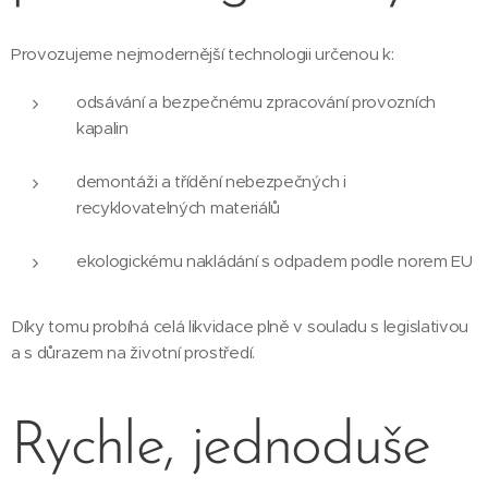
Provozujeme nejmodernější technologii určenou k:
odsávání a bezpečnému zpracování provozních
kapalin
demontáži a třídění nebezpečných i
recyklovatelných materiálů
ekologickému nakládání s odpadem podle norem EU
Díky tomu probíhá celá likvidace plně v souladu s legislativou
a s důrazem na životní prostředí.
Rychle, jednoduše