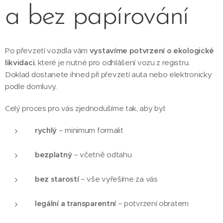
a bez papírování
Po převzetí vozidla vám
vystavíme potvrzení o ekologické
likvidaci
, které je nutné pro odhlášení vozu z registru.
Doklad dostanete ihned při převzetí auta nebo elektronicky
podle domluvy.
Celý proces pro vás zjednodušíme tak, aby byl:
rychlý
– minimum formalit
bezplatný
– včetně odtahu
bez starostí
– vše vyřešíme za vás
legální a transparentní
– potvrzení obratem