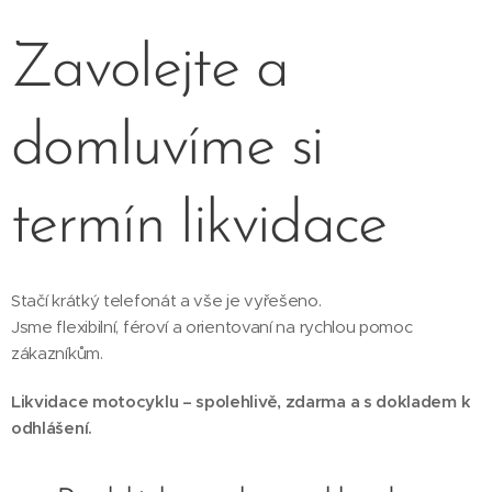
Zavolejte a
domluvíme si
termín likvidace
Stačí krátký telefonát a vše je vyřešeno.
Jsme flexibilní, féroví a orientovaní na rychlou pomoc
zákazníkům.
Likvidace motocyklu – spolehlivě, zdarma a s dokladem k
odhlášení.