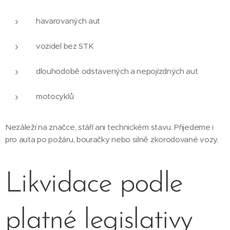
havarovaných aut
vozidel bez STK
dlouhodobě odstavených a nepojízdných aut
motocyklů
Nezáleží na značce, stáří ani technickém stavu. Přijedeme i
pro auta po požáru, bouračky nebo silně zkorodované vozy.
Likvidace podle
platné legislativy