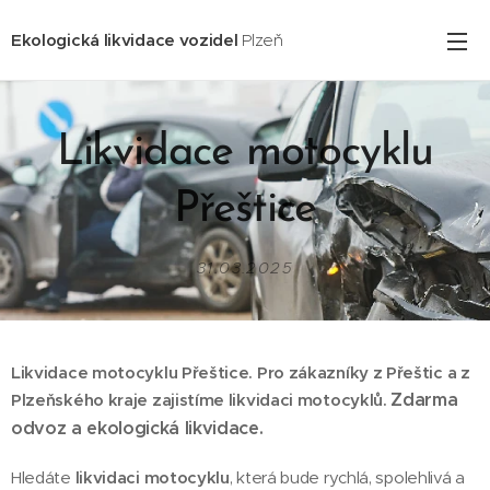
Ekologická likvidace vozidel
Plzeň
Likvidace motocyklu
Přeštice
31.03.2025
Likvidace motocyklu Přeštice. Pro zákazníky z Přeštic
a z
Zdarma
Plzeňského kraje zajistíme likvidaci motocyklů.
odvoz a ekologická likvidace.
Hledáte
likvidaci motocyklu
, která bude rychlá, spolehlivá a