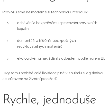
Provozujeme nejmodernější technologii určenou k:
odsávání a bezpečnému zpracování provozních
kapalin
demontáži a třídění nebezpečných i
recyklovatelných materiálů
ekologickému nakládání s odpadem podle norem EU
Díky tomu probíhá celá likvidace plně v souladu s legislativou
a s důrazem na životní prostředí.
Rychle, jednoduše