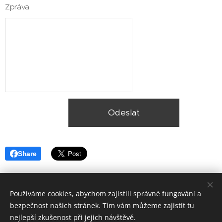
Zpráva
Odeslat
Share
Používáme cookies, abychom zajistili správné fungování a
bezpečnost našich stránek. Tím vám můžeme zajistit tu
nejlepší zkušenost při jejich návštěvě.