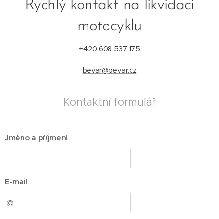
Rychlý kontakt na likvidaci
motocyklu
+420 608 537 175
bevar@bevar.cz
Kontaktní formulář
Jméno a příjmení
E-mail