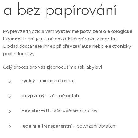
a bez papírování
Po převzetí vozidla vám
vystavíme potvrzení o ekologické
likvidaci
, které je nutné pro odhlášení vozu z registru.
Doklad dostanete ihned při převzetí auta nebo elektronicky
podle domluvy.
Celý proces pro vás zjednodušíme tak, aby byl:
rychlý
– minimum formalit
bezplatný
– včetně odtahu
bez starostí
– vše vyřešíme za vás
legální a transparentní
– potvrzení obratem