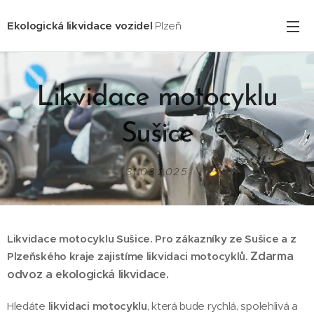
Ekologická likvidace vozidel
Plzeň
Likvidace motocyklu
Sušice
31.03.2025
Likvidace motocyklu Sušice. Pro zákazníky ze Sušice
a z
Zdarma
Plzeňského kraje zajistíme likvidaci motocyklů.
odvoz a ekologická likvidace.
Hledáte
likvidaci motocyklu
, která bude rychlá, spolehlivá a