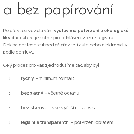
a bez papírování
Po převzetí vozidla vám
vystavíme potvrzení o ekologické
likvidaci
, které je nutné pro odhlášení vozu z registru.
Doklad dostanete ihned při převzetí auta nebo elektronicky
podle domluvy.
Celý proces pro vás zjednodušíme tak, aby byl:
rychlý
– minimum formalit
bezplatný
– včetně odtahu
bez starostí
– vše vyřešíme za vás
legální a transparentní
– potvrzení obratem