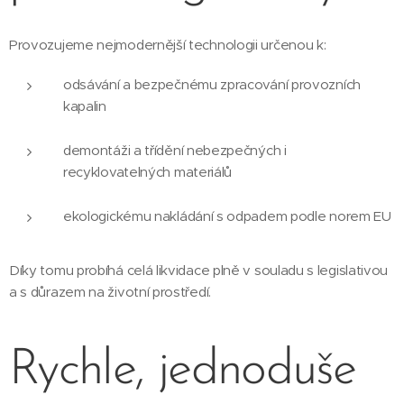
Provozujeme nejmodernější technologii určenou k:
odsávání a bezpečnému zpracování provozních
kapalin
demontáži a třídění nebezpečných i
recyklovatelných materiálů
ekologickému nakládání s odpadem podle norem EU
Díky tomu probíhá celá likvidace plně v souladu s legislativou
a s důrazem na životní prostředí.
Rychle, jednoduše