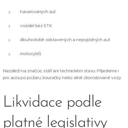
havarovaných aut
vozidel bez STK
dlouhodobě odstavených a nepojízdných aut
motocyklů
Nezáleží na značce, stáří ani technickém stavu. Přijedeme i
pro auta po požáru, bouračky nebo silně zkorodované vozy.
Likvidace podle
platné legislativy