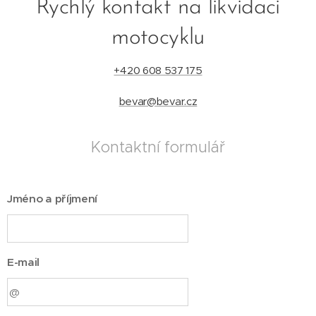
Rychlý kontakt na likvidaci
motocyklu
+420 608 537 175
bevar@bevar.cz
Kontaktní formulář
Jméno a příjmení
E-mail