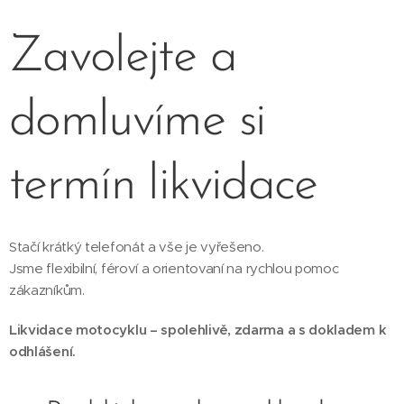
Zavolejte a
domluvíme si
termín likvidace
Stačí krátký telefonát a vše je vyřešeno.
Jsme flexibilní, féroví a orientovaní na rychlou pomoc
zákazníkům.
Likvidace motocyklu – spolehlivě, zdarma a s dokladem k
odhlášení.