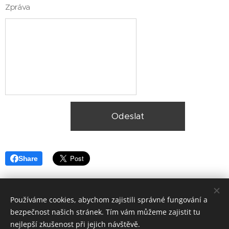
Zpráva
Odeslat
Share
Používáme cookies, abychom zajistili správné fungování a
bezpečnost našich stránek. Tím vám můžeme zajistit tu
nejlepší zkušenost při jejich návštěvě.