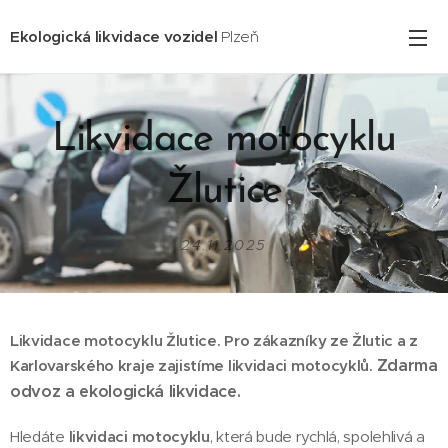
Ekologická likvidace vozidel
Plzeň
Likvidace motocyklu
Žlutice
24.11.2025
Likvidace motocyklu Žlutice. Pro zákazníky ze Žlutic
a z
Zdarma
Karlovarského kraje zajistíme likvidaci motocyklů.
odvoz a ekologická likvidace.
Hledáte
likvidaci motocyklu
, která bude rychlá, spolehlivá a