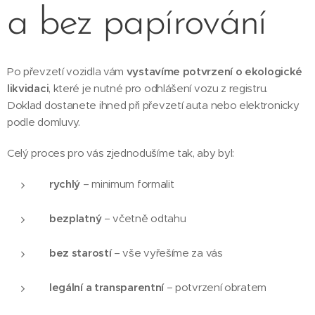
a bez papírování
Po převzetí vozidla vám
vystavíme potvrzení o ekologické
likvidaci
, které je nutné pro odhlášení vozu z registru.
Doklad dostanete ihned při převzetí auta nebo elektronicky
podle domluvy.
Celý proces pro vás zjednodušíme tak, aby byl:
rychlý
– minimum formalit
bezplatný
– včetně odtahu
bez starostí
– vše vyřešíme za vás
legální a transparentní
– potvrzení obratem