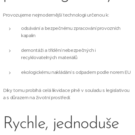
Provozujeme nejmodernější technologii určenou k:
odsávání a bezpečnému zpracování provozních
kapalin
demontáži a třídění nebezpečných i
recyklovatelných materiálů
ekologickému nakládání s odpadem podle norem EU
Díky tomu probíhá celá likvidace plně v souladu s legislativou
a s důrazem na životní prostředí.
Rychle, jednoduše