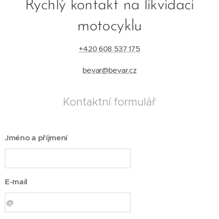
Rychlý kontakt na likvidaci
motocyklu
+420 608 537 175
bevar@bevar.cz
Kontaktní formulář
Jméno a příjmení
E-mail