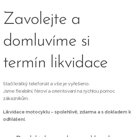
Zavolejte a
domluvíme si
termín likvidace
Stačí krátký telefonát a vše je vyřešeno.
Jsme flexibilní, féroví a orientovaní na rychlou pomoc
zákazníkům.
Likvidace motocyklu – spolehlivě, zdarma a s dokladem k
odhlášení.