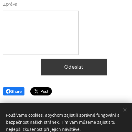
Zpráva
Odeslat
Share
Používáme cookies, abychom zajistili správné fungování a
bezpečnost našich stránek. Tím vám můžeme zajistit tu
nejlepší zkušenost při jejich návštěvě.