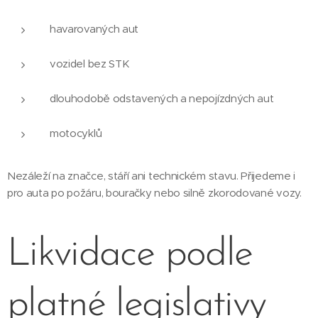
havarovaných aut
vozidel bez STK
dlouhodobě odstavených a nepojízdných aut
motocyklů
Nezáleží na značce, stáří ani technickém stavu. Přijedeme i
pro auta po požáru, bouračky nebo silně zkorodované vozy.
Likvidace podle
platné legislativy