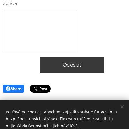
Zpráva
Odeslat
Share
Používáme cookies, abychom zajistili správné fungování a
bezpečnost našich stránek. Tím vám můžeme zajistit tu
nejlepší zkušenost při jejich návštěvě.