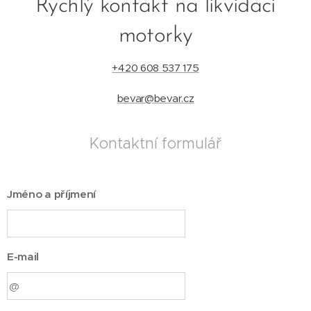
Rychlý kontakt na likvidaci
motorky
+420 608 537 175
bevar@bevar.cz
Kontaktní formulář
Jméno a příjmení
E-mail