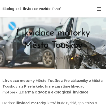
Ekologická likvidace vozidel
Plzeň
Likvidace motorky
Město Touškov
31.03.2025
Likvidace motorky Město Touškov. Pro zákazníky z Města
Touškov
a z Plzeňského kraje zajistíme likvidaci
Zdarma odvoz a ekologická likvidace.
motorek.
Hledáte
likvidaci motorky
, která bude rychlá, spolehlivá a