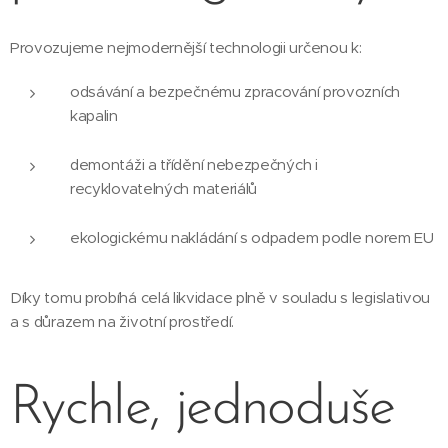
Provozujeme nejmodernější technologii určenou k:
odsávání a bezpečnému zpracování provozních
kapalin
demontáži a třídění nebezpečných i
recyklovatelných materiálů
ekologickému nakládání s odpadem podle norem EU
Díky tomu probíhá celá likvidace plně v souladu s legislativou
a s důrazem na životní prostředí.
Rychle, jednoduše