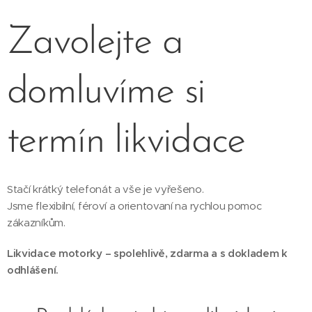
Zavolejte a
domluvíme si
termín likvidace
Stačí krátký telefonát a vše je vyřešeno.
Jsme flexibilní, féroví a orientovaní na rychlou pomoc
zákazníkům.
Likvidace motorky – spolehlivě, zdarma a s dokladem k
odhlášení.