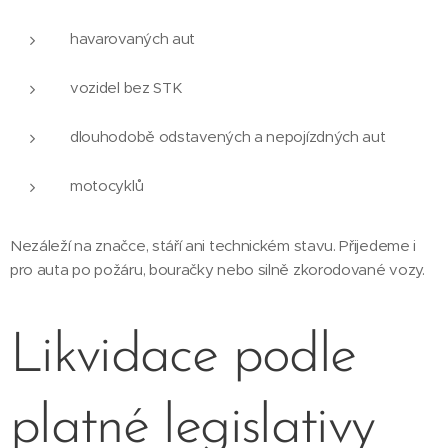
havarovaných aut
vozidel bez STK
dlouhodobě odstavených a nepojízdných aut
motocyklů
Nezáleží na značce, stáří ani technickém stavu. Přijedeme i
pro auta po požáru, bouračky nebo silně zkorodované vozy.
Likvidace podle
platné legislativy