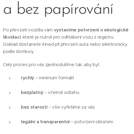
a bez papírování
Po převzetí vozidla vám
vystavíme potvrzení o ekologické
likvidaci
, které je nutné pro odhlášení vozu z registru.
Doklad dostanete ihned při převzetí auta nebo elektronicky
podle domluvy.
Celý proces pro vás zjednodušíme tak, aby byl:
rychlý
– minimum formalit
bezplatný
– včetně odtahu
bez starostí
– vše vyřešíme za vás
legální a transparentní
– potvrzení obratem