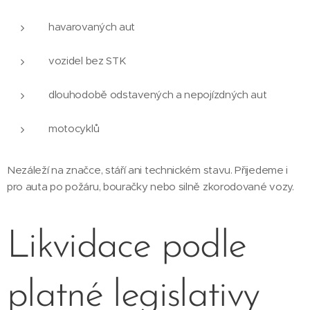
havarovaných aut
vozidel bez STK
dlouhodobě odstavených a nepojízdných aut
motocyklů
Nezáleží na značce, stáří ani technickém stavu. Přijedeme i
pro auta po požáru, bouračky nebo silně zkorodované vozy.
Likvidace podle
platné legislativy