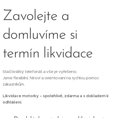
Zavolejte a
domluvíme si
termín likvidace
Stačí krátký telefonát a vše je vyřešeno.
Jsme flexibilní, féroví a orientovaní na rychlou pomoc
zákazníkům.
Likvidace motorky – spolehlivě, zdarma a s dokladem k
odhlášení.