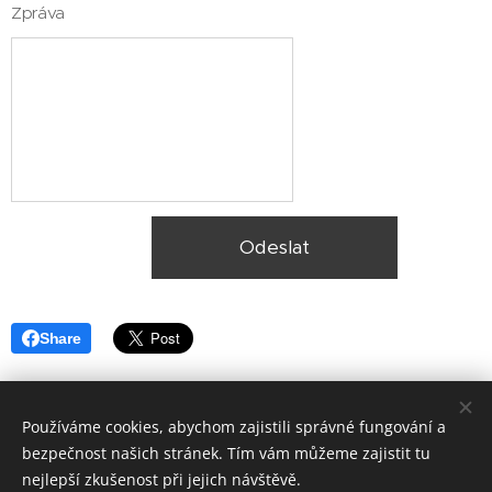
Zpráva
Odeslat
Share
Používáme cookies, abychom zajistili správné fungování a
bezpečnost našich stránek. Tím vám můžeme zajistit tu
nejlepší zkušenost při jejich návštěvě.