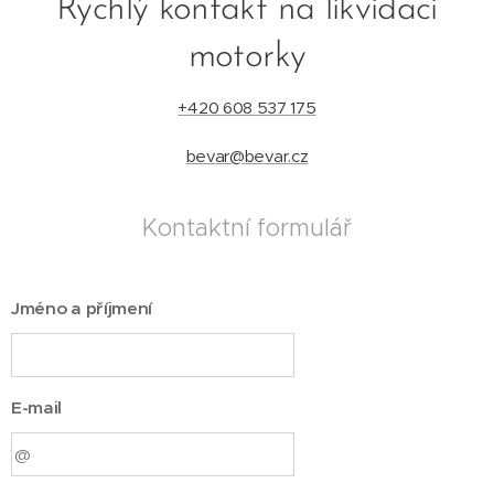
Rychlý kontakt na likvidaci
motorky
+420 608 537 175
bevar@bevar.cz
Kontaktní formulář
Jméno a příjmení
E-mail