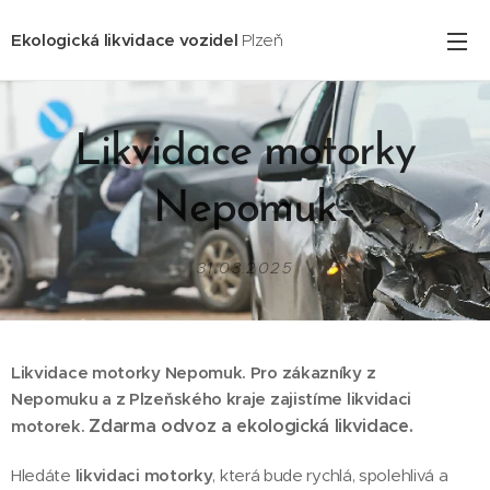
Ekologická likvidace vozidel
Plzeň
Likvidace motorky
Nepomuk
31.03.2025
Likvidace motorky Nepomuk. Pro zákazníky z
Nepomuku
a z Plzeňského kraje zajistíme likvidaci
Zdarma odvoz a ekologická likvidace.
motorek.
Hledáte
likvidaci motorky
, která bude rychlá, spolehlivá a