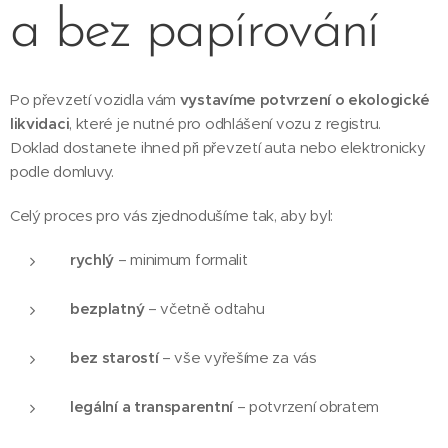
a bez papírování
Po převzetí vozidla vám
vystavíme potvrzení o ekologické
likvidaci
, které je nutné pro odhlášení vozu z registru.
Doklad dostanete ihned při převzetí auta nebo elektronicky
podle domluvy.
Celý proces pro vás zjednodušíme tak, aby byl:
rychlý
– minimum formalit
bezplatný
– včetně odtahu
bez starostí
– vše vyřešíme za vás
legální a transparentní
– potvrzení obratem