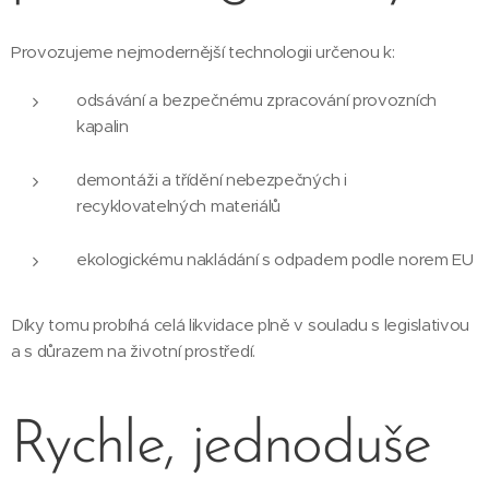
Provozujeme nejmodernější technologii určenou k:
odsávání a bezpečnému zpracování provozních
kapalin
demontáži a třídění nebezpečných i
recyklovatelných materiálů
ekologickému nakládání s odpadem podle norem EU
Díky tomu probíhá celá likvidace plně v souladu s legislativou
a s důrazem na životní prostředí.
Rychle, jednoduše