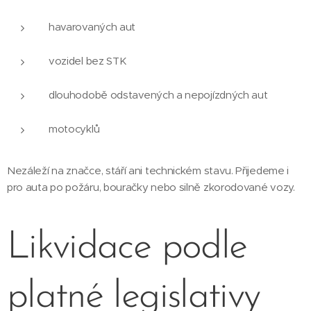
havarovaných aut
vozidel bez STK
dlouhodobě odstavených a nepojízdných aut
motocyklů
Nezáleží na značce, stáří ani technickém stavu. Přijedeme i
pro auta po požáru, bouračky nebo silně zkorodované vozy.
Likvidace podle
platné legislativy