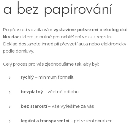
a bez papírování
Po převzetí vozidla vám
vystavíme potvrzení o ekologické
likvidaci
, které je nutné pro odhlášení vozu z registru.
Doklad dostanete ihned při převzetí auta nebo elektronicky
podle domluvy.
Celý proces pro vás zjednodušíme tak, aby byl:
rychlý
– minimum formalit
bezplatný
– včetně odtahu
bez starostí
– vše vyřešíme za vás
legální a transparentní
– potvrzení obratem