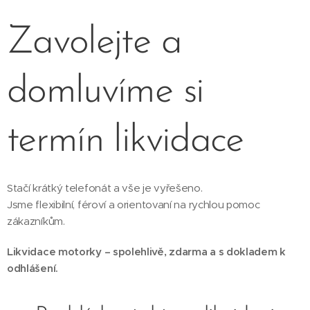
Zavolejte a
domluvíme si
termín likvidace
Stačí krátký telefonát a vše je vyřešeno.
Jsme flexibilní, féroví a orientovaní na rychlou pomoc
zákazníkům.
Likvidace motorky – spolehlivě, zdarma a s dokladem k
odhlášení.