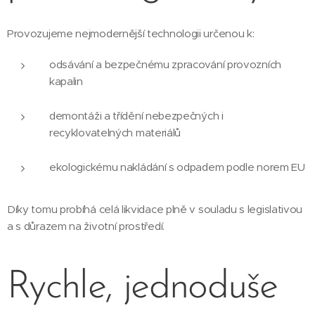
Provozujeme nejmodernější technologii určenou k:
odsávání a bezpečnému zpracování provozních
kapalin
demontáži a třídění nebezpečných i
recyklovatelných materiálů
ekologickému nakládání s odpadem podle norem EU
Díky tomu probíhá celá likvidace plně v souladu s legislativou
a s důrazem na životní prostředí.
Rychle, jednoduše