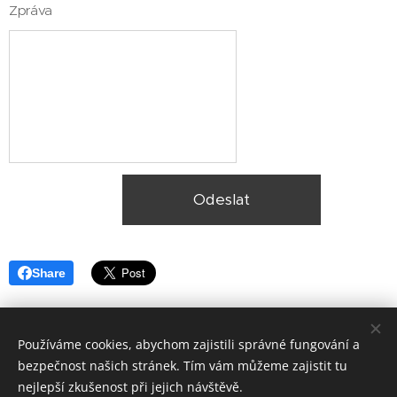
Zpráva
Odeslat
Share
Používáme cookies, abychom zajistili správné fungování a
bezpečnost našich stránek. Tím vám můžeme zajistit tu
nejlepší zkušenost při jejich návštěvě.