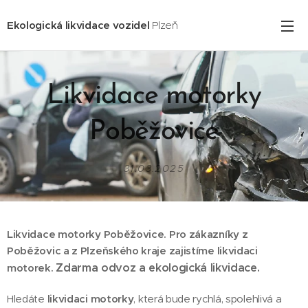
Ekologická likvidace vozidel
Plzeň
Likvidace motorky
Poběžovice
31.03.2025
Likvidace motorky Poběžovice. Pro zákazníky z
Poběžovic
a z Plzeňského kraje zajistíme likvidaci
Zdarma odvoz a ekologická likvidace.
motorek.
Hledáte
likvidaci motorky
, která bude rychlá, spolehlivá a