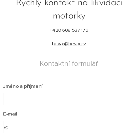
Rychlý kontakt na likvidaci
motorky
+420 608 537 175
bevar@bevar.cz
Kontaktní formulář
Jméno a příjmení
E-mail