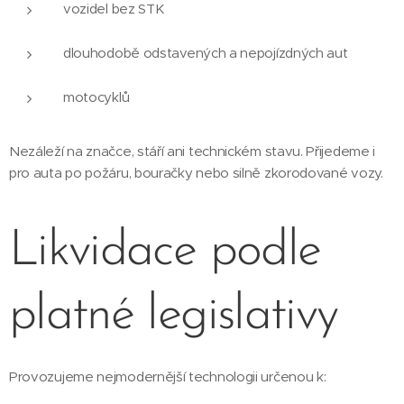
vozidel bez STK
dlouhodobě odstavených a nepojízdných aut
motocyklů
Nezáleží na značce, stáří ani technickém stavu. Přijedeme i
pro auta po požáru, bouračky nebo silně zkorodované vozy.
Likvidace podle
platné legislativy
Provozujeme nejmodernější technologii určenou k: