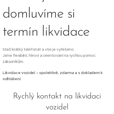
domluvíme si
termín likvidace
Stačí krátký telefonát a vše je vyřešeno.
Jsme flexibilní, féroví a orientovaní na rychlou pomoc
zákazníkům.
Likvidace vozidel – spolehlivě, zdarma a s dokladem k
odhlášení.
Rychlý kontakt na likvidaci
vozidel