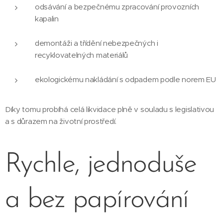
odsávání a bezpečnému zpracování provozních
kapalin
demontáži a třídění nebezpečných i
recyklovatelných materiálů
ekologickému nakládání s odpadem podle norem EU
Díky tomu probíhá celá likvidace plně v souladu s legislativou
a s důrazem na životní prostředí.
Rychle, jednoduše
a bez papírování