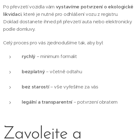
Po převzetí vozidla vám
vystavíme potvrzení o ekologické
likvidaci
, které je nutné pro odhlášení vozu z registru.
Doklad dostanete ihned při převzetí auta nebo elektronicky
podle domluvy.
Celý proces pro vás zjednodušíme tak, aby byl:
rychlý
– minimum formalit
bezplatný
– včetně odtahu
bez starostí
– vše vyřešíme za vás
legální a transparentní
– potvrzení obratem
Zavolejte a