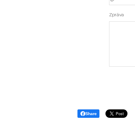
Zpráva
Share