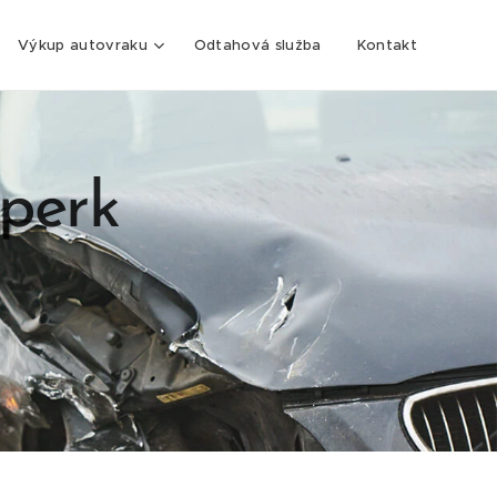
Výkup autovraku
Odtahová služba
Kontakt
šperk