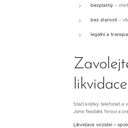
bezplatný
– včet
bez starostí
– vš
legální a transpa
Zavolejt
likvidace
Stačí krátký telefonát a 
Jsme flexibilní, féroví a 
Likvidace vozidel – spol