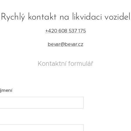
Rychlý kontakt na likvidaci vozidel
+420 608 537 175
bevar@bevar.cz
Kontaktní formulář
íjmení