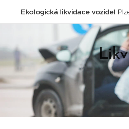
Ekologická likvidace vozidel
Plz
Likv