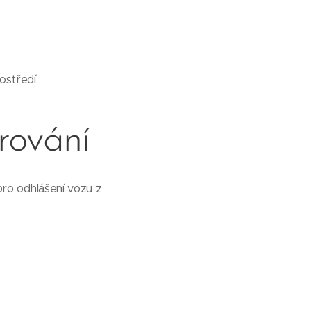
ostředí.
rování
pro odhlášení vozu z