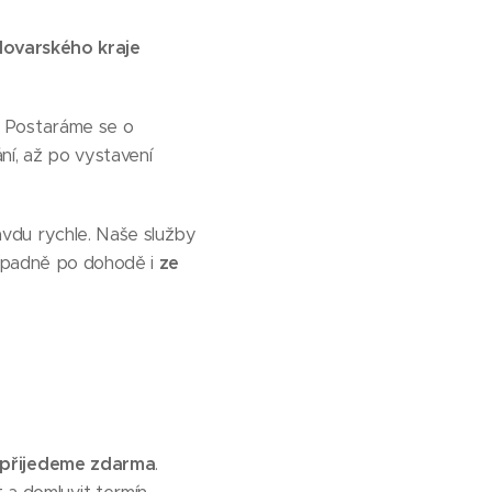
lovarského kraje
? Postaráme se o
ní, až po vystavení
avdu rychle. Naše služby
řípadně po dohodě i
ze
přijedeme zdarma
.