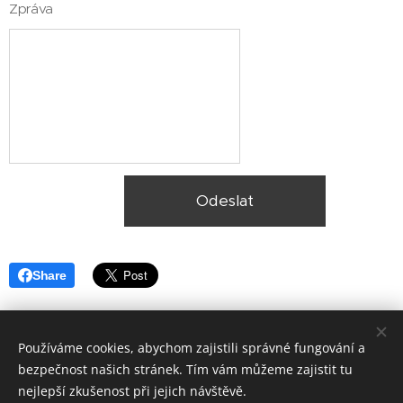
Zpráva
Odeslat
Share
Používáme cookies, abychom zajistili správné fungování a
bezpečnost našich stránek. Tím vám můžeme zajistit tu
nejlepší zkušenost při jejich návštěvě.