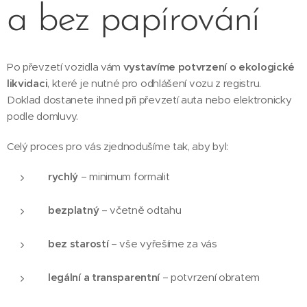
a bez papírování
Po převzetí vozidla vám
vystavíme potvrzení o ekologické
likvidaci
, které je nutné pro odhlášení vozu z registru.
Doklad dostanete ihned při převzetí auta nebo elektronicky
podle domluvy.
Celý proces pro vás zjednodušíme tak, aby byl:
rychlý
– minimum formalit
bezplatný
– včetně odtahu
bez starostí
– vše vyřešíme za vás
legální a transparentní
– potvrzení obratem