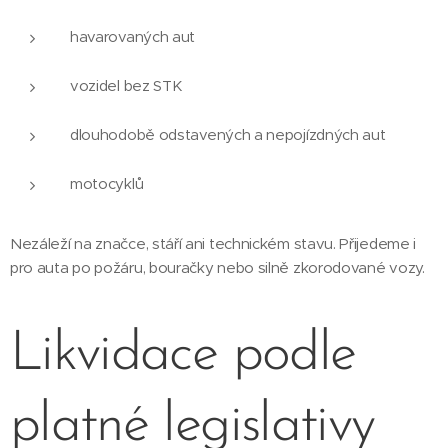
havarovaných aut
vozidel bez STK
dlouhodobě odstavených a nepojízdných aut
motocyklů
Nezáleží na značce, stáří ani technickém stavu. Přijedeme i
pro auta po požáru, bouračky nebo silně zkorodované vozy.
Likvidace podle
platné legislativy