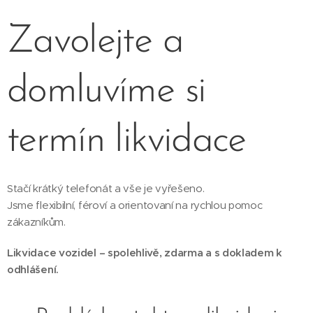
Zavolejte a
domluvíme si
termín likvidace
Stačí krátký telefonát a vše je vyřešeno.
Jsme flexibilní, féroví a orientovaní na rychlou pomoc
zákazníkům.
Likvidace vozidel – spolehlivě, zdarma a s dokladem k
odhlášení.