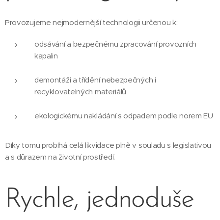
Provozujeme nejmodernější technologii určenou k:
odsávání a bezpečnému zpracování provozních
kapalin
demontáži a třídění nebezpečných i
recyklovatelných materiálů
ekologickému nakládání s odpadem podle norem EU
Díky tomu probíhá celá likvidace plně v souladu s legislativou
a s důrazem na životní prostředí.
Rychle, jednoduše