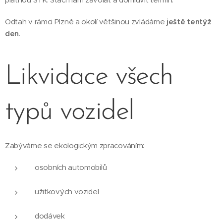
Odtah v rámci Plzně a okolí většinou zvládáme
ještě tentýž
den
.
Likvidace všech
typů vozidel
Zabýváme se ekologickým zpracováním:
osobních automobilů
užitkových vozidel
dodávek