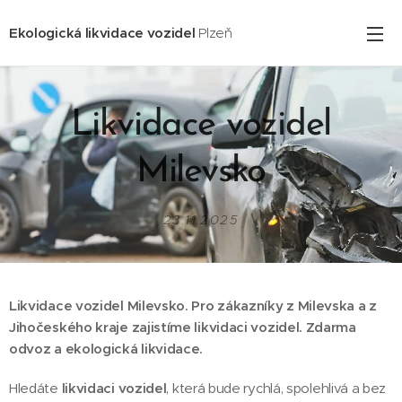
Ekologická likvidace vozidel
Plzeň
Likvidace vozidel
Milevsko
23.11.2025
Likvidace vozidel Milevsko. Pro zákazníky z Milevska a z
Jihočeského kraje zajistíme likvidaci vozidel. Zdarma
odvoz a ekologická likvidace.
Hledáte
likvidaci vozidel
, která bude rychlá, spolehlivá a bez