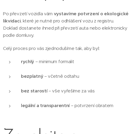
Po převzetí vozidla vám
vystavíme potvrzení o ekologické
likvidaci
, které je nutné pro odhlášení vozu z registru.
Doklad dostanete ihned při převzetí auta nebo elektronicky
podle domluvy.
Celý proces pro vás zjednodušíme tak, aby byl:
rychlý
– minimum formalit
bezplatný
– včetně odtahu
bez starostí
– vše vyřešíme za vás
legální a transparentní
– potvrzení obratem