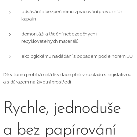
odsávání a bezpečnému zpracování provozních
kapalin
demontáži a třídění nebezpečných i
recyklovatelných materiálů
ekologickému nakládání s odpadem podle norem EU
Díky tomu probíhá celá likvidace plně v souladu s legislativou
a s důrazem na životní prostředí.
Rychle, jednoduše
a bez papírování