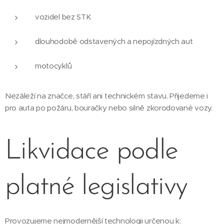
vozidel bez STK
dlouhodobě odstavených a nepojízdných aut
motocyklů
Nezáleží na značce, stáří ani technickém stavu. Přijedeme i
pro auta po požáru, bouračky nebo silně zkorodované vozy.
Likvidace podle
platné legislativy
Provozujeme nejmodernější technologii určenou k: