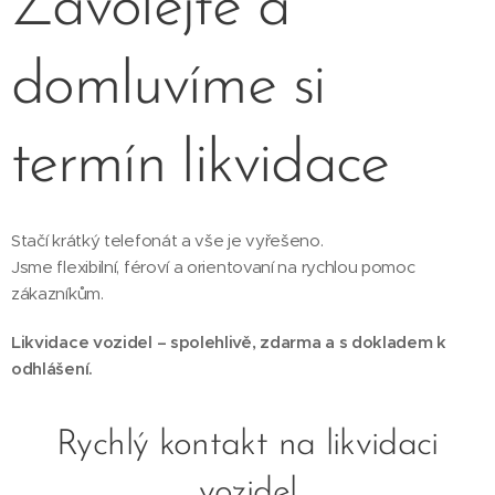
Zavolejte a
domluvíme si
termín likvidace
Stačí krátký telefonát a vše je vyřešeno.
Jsme flexibilní, féroví a orientovaní na rychlou pomoc
zákazníkům.
Likvidace vozidel – spolehlivě, zdarma a s dokladem k
odhlášení.
Rychlý kontakt na likvidaci
vozidel