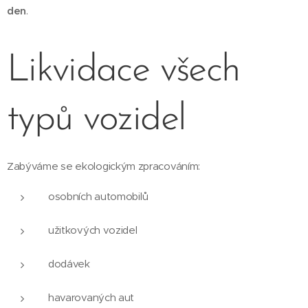
den
.
Likvidace všech
typů vozidel
Zabýváme se ekologickým zpracováním:
osobních automobilů
užitkových vozidel
dodávek
havarovaných aut