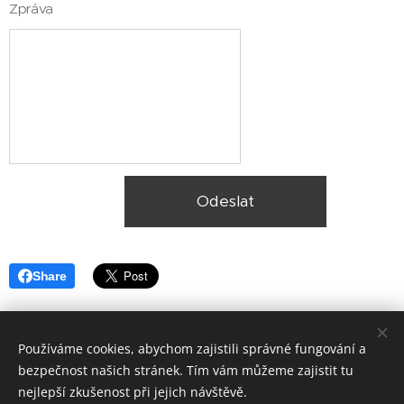
Zpráva
Odeslat
Share
Používáme cookies, abychom zajistili správné fungování a
bezpečnost našich stránek. Tím vám můžeme zajistit tu
nejlepší zkušenost při jejich návštěvě.