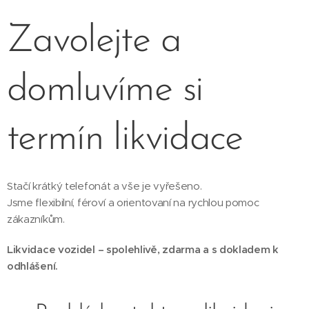
Zavolejte a
domluvíme si
termín likvidace
Stačí krátký telefonát a vše je vyřešeno.
Jsme flexibilní, féroví a orientovaní na rychlou pomoc
zákazníkům.
Likvidace vozidel – spolehlivě, zdarma a s dokladem k
odhlášení.