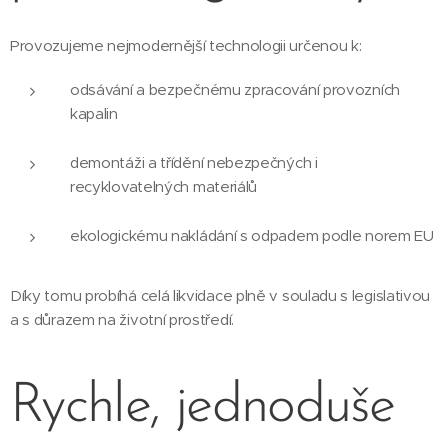
Provozujeme nejmodernější technologii určenou k:
odsávání a bezpečnému zpracování provozních
kapalin
demontáži a třídění nebezpečných i
recyklovatelných materiálů
ekologickému nakládání s odpadem podle norem EU
Díky tomu probíhá celá likvidace plně v souladu s legislativou
a s důrazem na životní prostředí.
Rychle, jednoduše