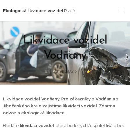
Ekologická likvidace vozidel
Plzeň
Likvidace vozidel
Vodňany
23.11.2025
Likvidace vozidel Vodňany. Pro zákazníky z Vodňan a z
Jihočeského kraje zajistíme likvidaci vozidel. Zdarma
odvoz a ekologická likvidace.
Hledáte
likvidaci vozidel
, která bude rychlá, spolehlivá a bez