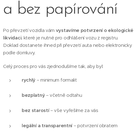
a bez papírování
Po převzetí vozidla vám
vystavíme potvrzení o ekologické
likvidaci
, které je nutné pro odhlášení vozu z registru.
Doklad dostanete ihned při převzetí auta nebo elektronicky
podle domluvy.
Celý proces pro vás zjednodušíme tak, aby byl:
rychlý
– minimum formalit
bezplatný
– včetně odtahu
bez starostí
– vše vyřešíme za vás
legální a transparentní
– potvrzení obratem