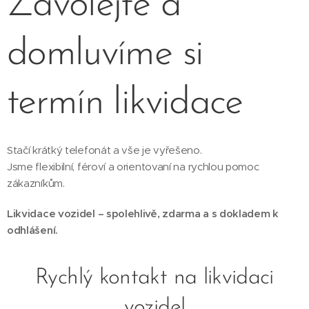
Zavolejte a
domluvíme si
termín likvidace
Stačí krátký telefonát a vše je vyřešeno.
Jsme flexibilní, féroví a orientovaní na rychlou pomoc
zákazníkům.
Likvidace vozidel – spolehlivě, zdarma a s dokladem k
odhlášení.
Rychlý kontakt na likvidaci
vozidel