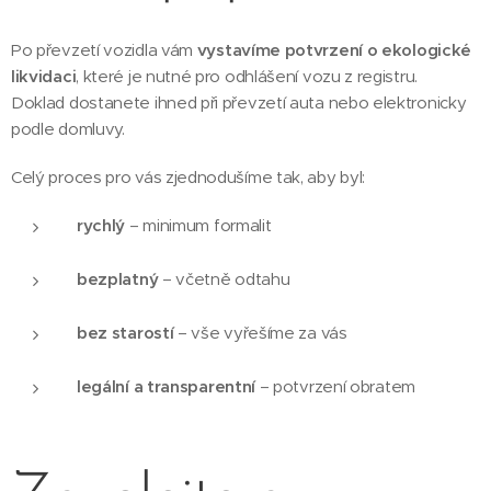
Po převzetí vozidla vám
vystavíme potvrzení o ekologické
likvidaci
, které je nutné pro odhlášení vozu z registru.
Doklad dostanete ihned při převzetí auta nebo elektronicky
podle domluvy.
Celý proces pro vás zjednodušíme tak, aby byl:
rychlý
– minimum formalit
bezplatný
– včetně odtahu
bez starostí
– vše vyřešíme za vás
legální a transparentní
– potvrzení obratem