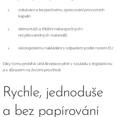
odsávání a bezpečnému zpracování provozních
kapalin
demontáži a třídění nebezpečných i
recyklovatelných materiálů
ekologickému nakládání s odpadem podle norem EU
Díky tomu probíhá celá likvidace plně v souladu s legislativou
a s důrazem na životní prostředí.
Rychle, jednoduše
a bez papírování