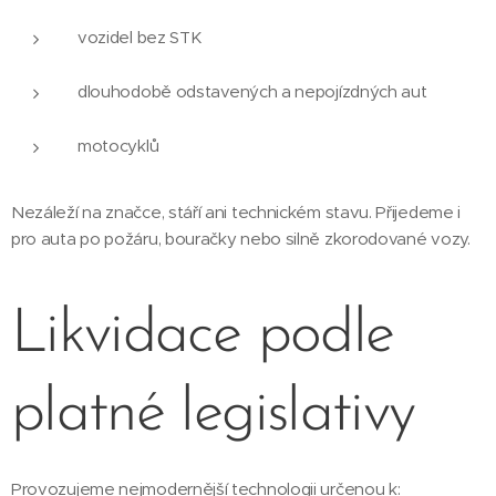
vozidel bez STK
dlouhodobě odstavených a nepojízdných aut
motocyklů
Nezáleží na značce, stáří ani technickém stavu. Přijedeme i
pro auta po požáru, bouračky nebo silně zkorodované vozy.
Likvidace podle
platné legislativy
Provozujeme nejmodernější technologii určenou k: