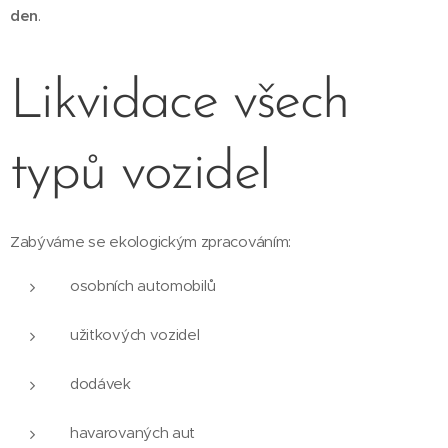
den
.
Likvidace všech
typů vozidel
Zabýváme se ekologickým zpracováním:
osobních automobilů
užitkových vozidel
dodávek
havarovaných aut