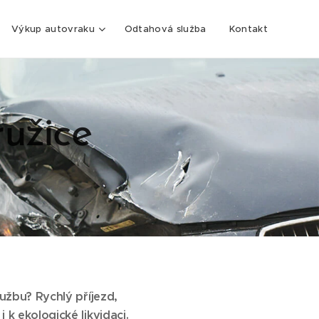
Výkup autovraku
Odtahová služba
Kontakt
užice
užbu? Rychlý příjezd,
k ekologické likvidaci.