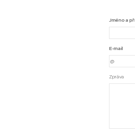
Jméno a př
E-mail
Zpráva