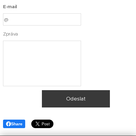
E-mail
Zpráva
Odeslat
Share