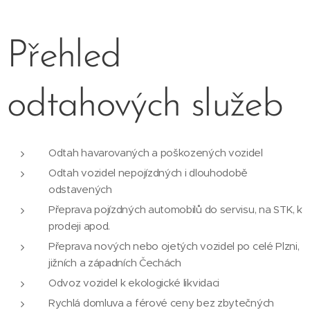
Přehled
odtahových služeb
Odtah havarovaných a poškozených vozidel
Odtah vozidel nepojízdných i dlouhodobě
odstavených
Přeprava pojízdných automobilů do servisu, na STK, k
prodeji apod.
Přeprava nových nebo ojetých vozidel po celé Plzni,
jižních a západních Čechách
Odvoz vozidel k ekologické likvidaci
Rychlá domluva a férové ceny bez zbytečných