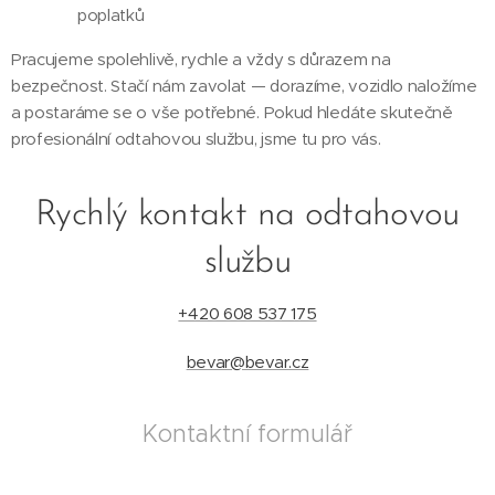
poplatků
Pracujeme spolehlivě, rychle a vždy s důrazem na
bezpečnost. Stačí nám zavolat — dorazíme, vozidlo naložíme
a postaráme se o vše potřebné. Pokud hledáte skutečně
profesionální odtahovou službu, jsme tu pro vás.
Rychlý kontakt na odtahovou
službu
+420 608 537 175
bevar@bevar.cz
Kontaktní formulář