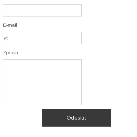
E-mail
Zpráva
Odeslat