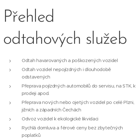
Přehled
odtahových služeb
Odtah havarovaných a poškozených vozidel
Odtah vozidel nepojízdných i dlouhodobě
odstavených
Přeprava pojízdných automobilů do servisu, na STK, k
prodeji apod.
Přeprava nových nebo ojetých vozidel po celé Plzni,
jižních a západních Čechách
Odvoz vozidel k ekologické likvidaci
Rychlá domluva a férové ceny bez zbytečných
poplatků