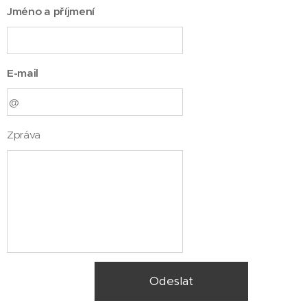
Jméno a příjmení
E-mail
Zpráva
Odeslat