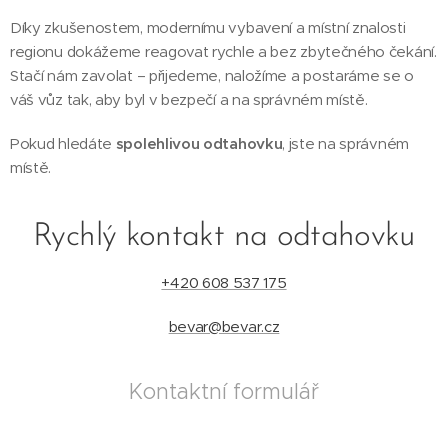
Díky zkušenostem, modernímu vybavení a místní znalosti
regionu dokážeme reagovat rychle a bez zbytečného čekání.
Stačí nám zavolat – přijedeme, naložíme a postaráme se o
váš vůz tak, aby byl v bezpečí a na správném místě.
Pokud hledáte
spolehlivou odtahovku
, jste na správném
místě.
Rychlý kontakt na odtahovku
+420 608 537 175
bevar@bevar.cz
Kontaktní formulář