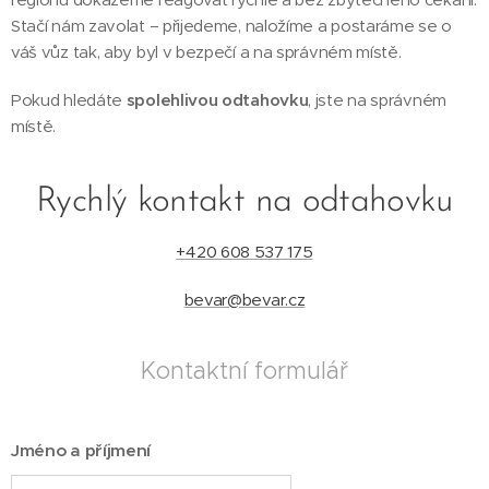
Stačí nám zavolat – přijedeme, naložíme a postaráme se o
váš vůz tak, aby byl v bezpečí a na správném místě.
Pokud hledáte
spolehlivou odtahovku
, jste na správném
místě.
Rychlý kontakt na odtahovku
+420 608 537 175
bevar@bevar.cz
Kontaktní formulář
Jméno a příjmení