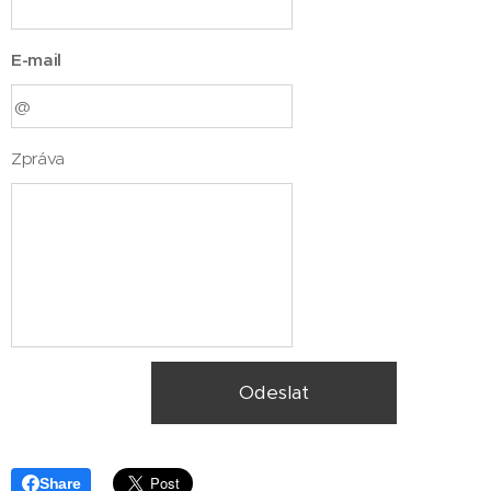
E-mail
Zpráva
Odeslat
Share