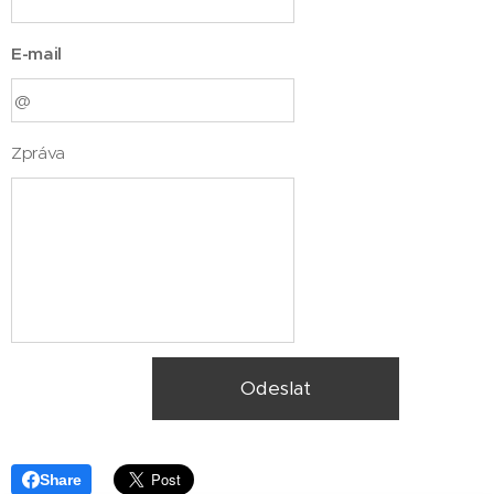
E-mail
Zpráva
Odeslat
Share