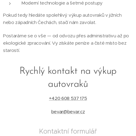
Moderní technologie a šetrné postupy
Pokud tedy hledáte spolehlivý výkup autovraků v jižních
nebo západních Čechách, stačí nám zavolat.
Postaráme se o vše — od odvozu přes administrativu až po
ekologické zpracování. Vy získáte peníze a čisté místo bez
starostí.
Rychlý kontakt na výkup
autovraků
+420 608 537 175
bevar@bevar.cz
Kontaktní formulář