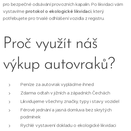
pro bezpečné odsávání provozních kapalin. Po likvidaci vám
vystavíme
protokol o ekologické likvidaci
, který
potřebujete pro trvalé odhlášení vozidla z registru.
Proč využít náš
výkup autovraků?
Peníze za autovrak vyplácíme ihned
Zdarma odtah v jižních a západních Čechách
Likvidujeme všechny značky, typy i stavy vozidel
Férové jednání a jasná domluva bez skrytých
podmínek
Rychlé vystavení dokladu o ekologické likvidaci