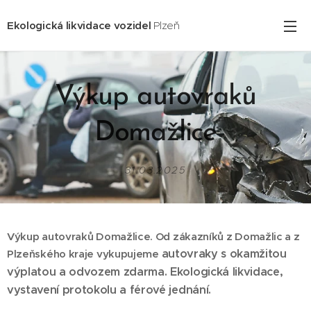
Ekologická likvidace vozidel
Plzeň
Výkup autovraků
Domažlice
31.03.2025
Výkup autovraků Domažlice. Od zákazníků z Domažlic a z
autovraky s okamžitou
Plzeňského kraje vykupujeme
výplatou a odvozem zdarma. Ekologická likvidace,
vystavení protokolu a férové jednání.