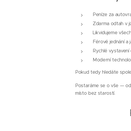
Peníze za autovr
Zdarma odtah v j
Likvidujeme všech
Férové jednání a
Rychlé vystavení 
Moderní technolo
Pokud tedy hledáte spoleh
Postaráme se o vše — od 
místo bez starostí.