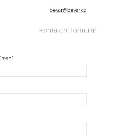
bevar@bevar.cz
Kontaktní formulář
íjmení