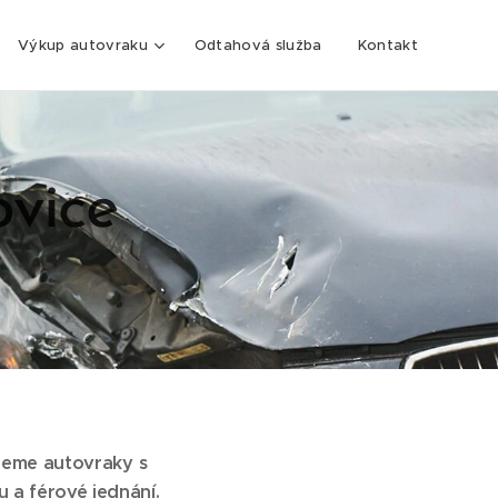
Výkup autovraku
Odtahová služba
Kontakt
ovice
ujeme
autovraky s
 a férové jednání.