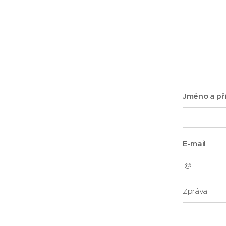
Jméno a př
E-mail
Zpráva