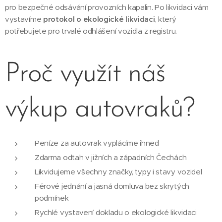
pro bezpečné odsávání provozních kapalin. Po likvidaci vám
vystavíme
protokol o ekologické likvidaci
, který
potřebujete pro trvalé odhlášení vozidla z registru.
Proč využít náš
výkup autovraků?
Peníze za autovrak vyplácíme ihned
Zdarma odtah v jižních a západních Čechách
Likvidujeme všechny značky, typy i stavy vozidel
Férové jednání a jasná domluva bez skrytých
podmínek
Rychlé vystavení dokladu o ekologické likvidaci