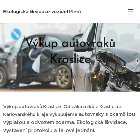
Ekologická likvidace vozidel
Plzeň
Výkup autovraků
Kraslice
24.11.2025
Výkup autovraků Kraslice. Od zákazníků z Kraslic a z
autovraky s okamžitou
Karlovarského kraje vykupujeme
výplatou a odvozem zdarma. Ekologická likvidace,
vystavení protokolu a férové jednání.