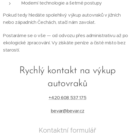
Moderní technologie a šetrné postupy
Pokud tedy hledáte spolehlivý výkup autovraků v jižních
nebo západních Čechách, stačí nám zavolat.
Postaráme se o vše — od odvozu přes administrativu až po
ekologické zpracování. Vy získáte peníze a čisté místo bez
starostí.
Rychlý kontakt na výkup
autovraků
+420 608 537 175
bevar@bevar.cz
Kontaktní formulář