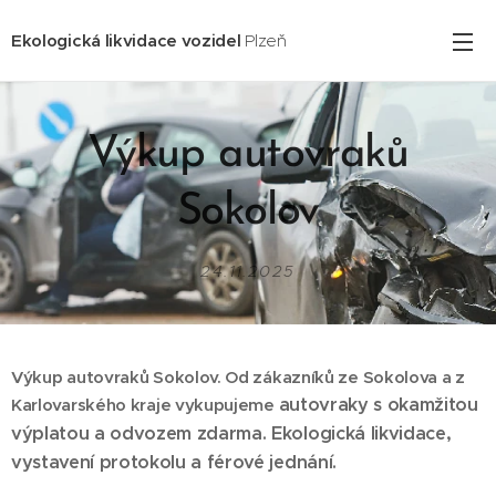
Ekologická likvidace vozidel
Plzeň
Výkup autovraků
Sokolov
24.11.2025
Výkup autovraků Sokolov. Od zákazníků ze Sokolova a z
autovraky s okamžitou
Karlovarského kraje vykupujeme
výplatou a odvozem zdarma. Ekologická likvidace,
vystavení protokolu a férové jednání.