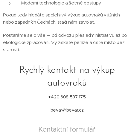
Moderní technologie a šetrné postupy
Pokud tedy hledáte spolehlivý výkup autovraků v jižních
nebo západních Čechách, stačí nám zavolat.
Postaráme se o vše — od odvozu přes administrativu až po
ekologické zpracování. Vy získáte peníze a čisté místo bez
starostí.
Rychlý kontakt na výkup
autovraků
+420 608 537 175
bevar@bevar.cz
Kontaktní formulář