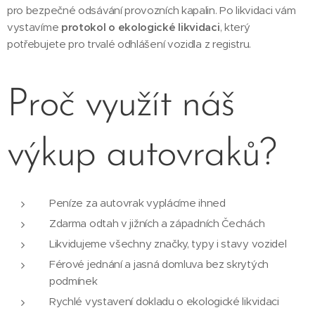
pro bezpečné odsávání provozních kapalin. Po likvidaci vám
vystavíme
protokol o ekologické likvidaci
, který
potřebujete pro trvalé odhlášení vozidla z registru.
Proč využít náš
výkup autovraků?
Peníze za autovrak vyplácíme ihned
Zdarma odtah v jižních a západních Čechách
Likvidujeme všechny značky, typy i stavy vozidel
Férové jednání a jasná domluva bez skrytých
podmínek
Rychlé vystavení dokladu o ekologické likvidaci