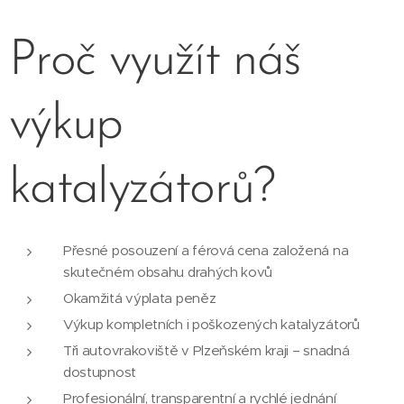
Proč využít náš
výkup
katalyzátorů?
Přesné posouzení a férová cena založená na
skutečném obsahu drahých kovů
Okamžitá výplata peněz
Výkup kompletních i poškozených katalyzátorů
Tři autovrakoviště v Plzeňském kraji – snadná
dostupnost
Profesionální, transparentní a rychlé jednání