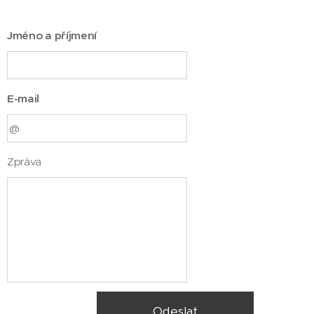
Jméno a příjmení
E-mail
Zpráva
Odeslat