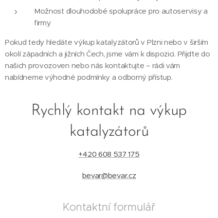
Možnost dlouhodobé spolupráce pro autoservisy a
firmy
Pokud tedy hledáte výkup katalyzátorů v Plzni nebo v širším
okolí západních a jižních Čech, jsme vám k dispozici. Přijďte do
našich provozoven nebo nás kontaktujte – rádi vám
nabídneme výhodné podmínky a odborný přístup.
Rychlý kontakt na výkup
katalyzátorů
+420 608 537 175
bevar@bevar.cz
Kontaktní formulář