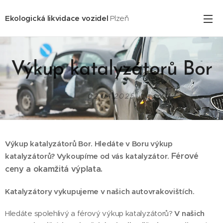
Ekologická likvidace vozidel
Plzeň
Výkup katalyzátorů Bor
02.04.2025
Výkup katalyzátorů Bor. Hledáte v Boru výkup
Férové
katalyzátorů? Vykoupíme od vás katalyzátor.
ceny a okamžitá výplata.
Katalyzátory vykupujeme v našich autovrakovištích.
Hledáte spolehlivý a férový výkup katalyzátorů?
V našich