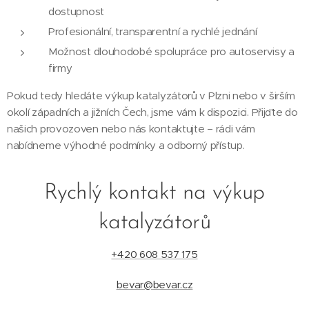
dostupnost
Profesionální, transparentní a rychlé jednání
Možnost dlouhodobé spolupráce pro autoservisy a
firmy
Pokud tedy hledáte výkup katalyzátorů v Plzni nebo v širším
okolí západních a jižních Čech, jsme vám k dispozici. Přijďte do
našich provozoven nebo nás kontaktujte – rádi vám
nabídneme výhodné podmínky a odborný přístup.
Rychlý kontakt na výkup
katalyzátorů
+420 608 537 175
bevar@bevar.cz