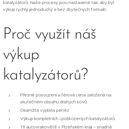
katalyzátorů. Naše procesy jsou nastavené tak, aby byl
výkup rychlý, jednoduchý a bez zbytečných formalit.
Proč využít náš
výkup
katalyzátorů?
Přesné posouzení a férová cena založená na
skutečném obsahu drahých kovů
Okamžitá výplata peněz
Výkup kompletních i poškozených katalyzátorů
Tři autovrakoviště v Plzeňském kraji – snadná